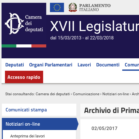
XVII Legislatu
dal 15/03/2013 - al 22/03/2018
Deputati
Organi Parlamentari
Lavori
Documenti
Comun
Accesso rapido
Stai consultando:
Camera dei deputati
›
Comunicazione
›
Notiziari on-line
› Arc
Archivio di Prim
Comunicati stampa
Notiziari on-line
02/05/2017
Anteprima dei lavori