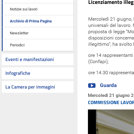
Licenziamento illeg
Notizie sui lavori
Mercoledì 21 giugno, l
Archivio di Prima Pagina
universali del lavoro. N
proposta di legge "Mod
Newsletter
disposizioni concernen
illegittimo", ha svolto
Periodici
ore 14 rappresentanti 
Eventi e manifestazioni
(Confapi);
Infografiche
ore 14.30 rappresenta
Guarda
La Camera per immagini
Mercoledì 21 giugno 
COMMISSIONE LAVORO -