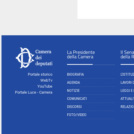
La Presidente
Il Sen
della Camera
della 
Portale storico
BIOGRAFIA
L'ISTITU
WebTv
AGENDA
LAVORI 
YouTube
NOTIZIE
LEGGI E
Portale Luce - Camera
COMUNICATI
ATTUALI
DISCORSI
RELAZIO
FOTO/VIDEO