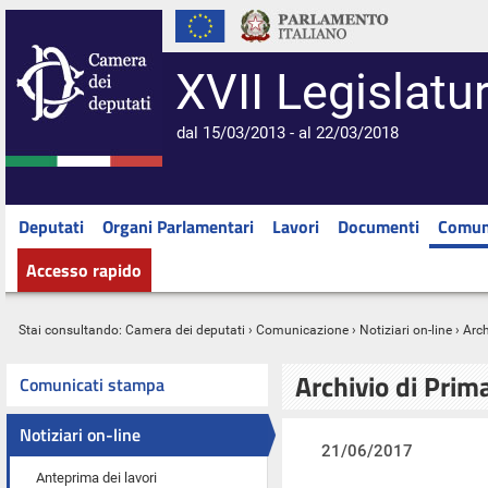
XVII Legislatu
dal 15/03/2013 - al 22/03/2018
Deputati
Organi Parlamentari
Lavori
Documenti
Comun
Accesso rapido
Stai consultando:
Camera dei deputati
›
Comunicazione
›
Notiziari on-line
› Arc
Archivio di Prim
Comunicati stampa
Notiziari on-line
21/06/2017
Anteprima dei lavori