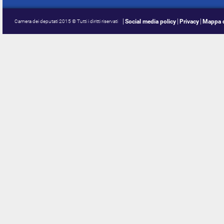
Social media policy
Privacy
Mappa d
Camera dei deputati 2015 © Tutti i diritti riservati