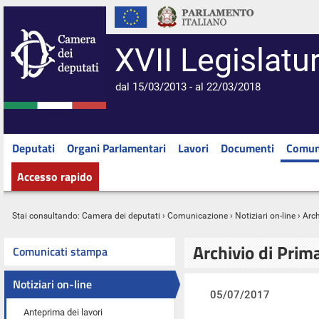
XVII Legislatu
dal 15/03/2013 - al 22/03/2018
Deputati
Organi Parlamentari
Lavori
Documenti
Comun
Accesso rapido
Stai consultando:
Camera dei deputati
›
Comunicazione
›
Notiziari on-line
› Arc
Archivio di Prim
Comunicati stampa
Notiziari on-line
05/07/2017
Anteprima dei lavori