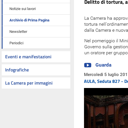
Delitto di tortura, 
Notizie sui lavori
La Camera ha approvato
Archivio di Prima Pagina
tortura nell'ordinamen
dalla Camera e nuova
Newsletter
Nel pomeriggio il Mini
Periodici
Governo sulla gestione
un oratore per gruppo
Eventi e manifestazioni
Guarda
Infografiche
Mercoledì 5 luglio 20
AULA, Seduta 827 - Del
La Camera per immagini