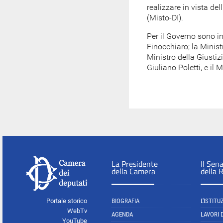
realizzare in vista de
(Misto-DI).
Per il Governo sono in
Finocchiaro; la Ministra
Ministro della Giustizi
Giuliano Poletti, e il M
La Presidente
Il Sen
della Camera
della 
Portale storico
BIOGRAFIA
L'ISTITU
WebTv
AGENDA
LAVORI 
YouTube