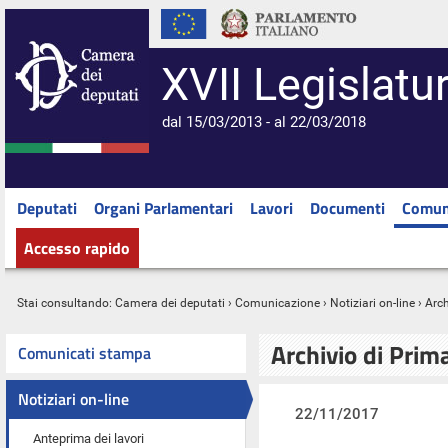
XVII Legislatu
dal 15/03/2013 - al 22/03/2018
Deputati
Organi Parlamentari
Lavori
Documenti
Comun
Accesso rapido
Stai consultando:
Camera dei deputati
›
Comunicazione
›
Notiziari on-line
› Arc
Archivio di Prim
Comunicati stampa
Notiziari on-line
22/11/2017
Anteprima dei lavori