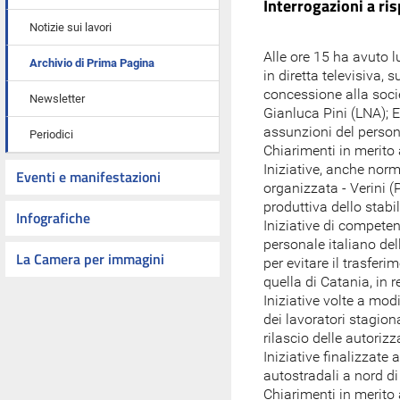
Interrogazioni a r
Notizie sui lavori
Alle ore 15 ha avuto 
Archivio di Prima Pagina
in diretta televisiva, 
concessione alla socie
Newsletter
Gianluca Pini (LNA); E
assunzioni del person
Periodici
Chiarimenti in merito 
Iniziative, anche norm
Eventi e manifestazioni
organizzata - Verini (P
produttiva dello stabi
Infografiche
Iniziative di competen
personale italiano de
La Camera per immagini
per evitare il trasfe
quella di Catania, in 
Iniziative volte a mod
dei lavoratori stagiona
rilascio delle autoriz
Iniziative finalizzate 
autostradali a nord d
Chiarimenti in merito 