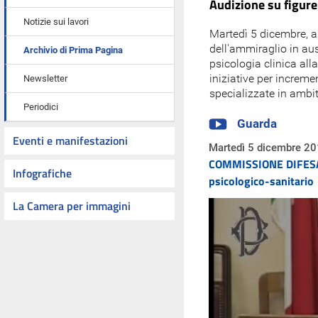
Audizione su figure
Notizie sui lavori
Martedì 5 dicembre, a
dell'ammiraglio in aus
Archivio di Prima Pagina
psicologia clinica all
iniziative per increme
Newsletter
specializzate in ambit
Periodici
Guarda
Eventi e manifestazioni
Martedì 5 dicembre 20
COMMISSIONE DIFESA - 
Infografiche
psicologico-sanitario
La Camera per immagini