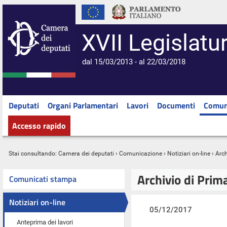
XVII Legislatu
dal 15/03/2013 - al 22/03/2018
Deputati
Organi Parlamentari
Lavori
Documenti
Comun
Accesso rapido
Stai consultando:
Camera dei deputati
›
Comunicazione
›
Notiziari on-line
› Arc
Archivio di Prim
Comunicati stampa
Notiziari on-line
05/12/2017
Anteprima dei lavori