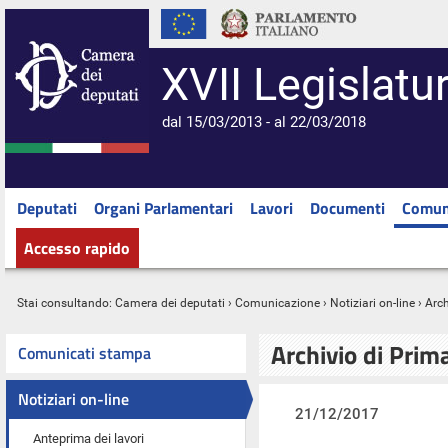
XVII Legislatu
dal 15/03/2013 - al 22/03/2018
Deputati
Organi Parlamentari
Lavori
Documenti
Comun
Accesso rapido
Stai consultando:
Camera dei deputati
›
Comunicazione
›
Notiziari on-line
› Arc
Archivio di Prim
Comunicati stampa
Notiziari on-line
21/12/2017
Anteprima dei lavori