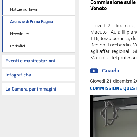
Commissione sulle 
Veneto
Notizie sui lavori
Archivio di Prima Pagina
Giovedì 21 dicembre, 
Macuto - Aula III pian
Newsletter
116, terzo comma, dell
Regioni Lombardia, Ve
Periodici
agli affari regionali,
Maroni e del professo
Eventi e manifestazioni
Guarda
Infografiche
Giovedì 21 dicembre 2
COMMISSIONE QUESTIO
La Camera per immagini