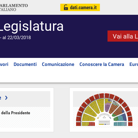
Legislatura
Vai alla 
- al 22/03/2018
vori
Documenti
Comunicazione
Conoscere la Camera
Eur
e
 della Presidente