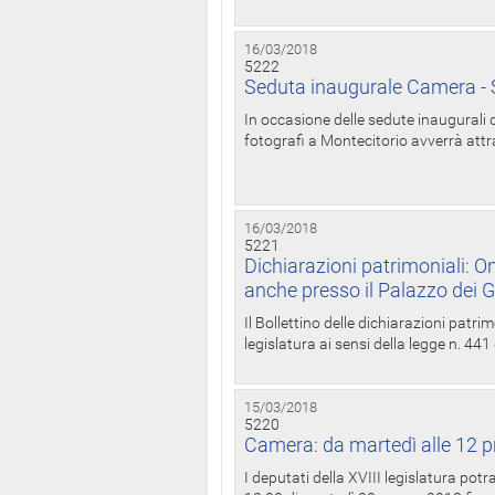
16/03/2018
5222
Seduta inaugurale Camera - S
In occasione delle sedute inaugurali d
fotografi a Montecitorio avverrà attr
16/03/2018
5221
Dichiarazioni patrimoniali: On
anche presso il Palazzo dei 
Il Bollettino delle dichiarazioni patrim
legislatura ai sensi della legge n. 441
15/03/2018
5220
Camera: da martedì alle 12 p
I deputati della XVIII legislatura po