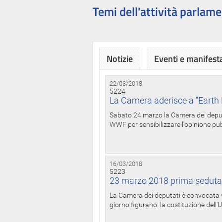
Temi dell'attività parlame
Notizie
Eventi e manifest
22/03/2018
5224
La Camera aderisce a "Earth 
Sabato 24 marzo la Camera dei deputat
WWF per sensibilizzare l'opinione pubb
16/03/2018
5223
23 marzo 2018 prima seduta
La Camera dei deputati è convocata ve
giorno figurano: la costituzione dell'