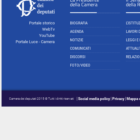
della Camera
della 
Portale storico
BIOGRAFIA
L'ISTITU
WebTv
AGENDA
LAVORI 
YouTube
NOTIZIE
LEGGI E
Portale Luce - Camera
COMUNICATI
ATTUALI
DISCORSI
RELAZIO
FOTO/VIDEO
Social media policy
Privacy
Mappa d
Camera dei deputati 2015 © Tutti i diritti riservati