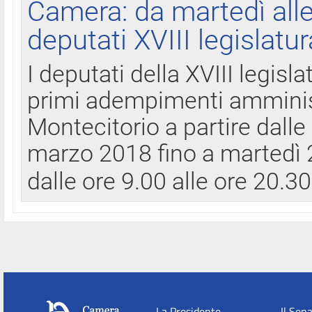
Camera: da martedì all
deputati XVIII legislatur
I deputati della XVIII legisl
primi adempimenti amminist
Montecitorio a partire dalle
marzo 2018 fino a martedì 2
dalle ore 9.00 alle ore 20.3
La Presidente
Il Sen