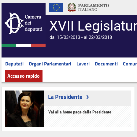
XVII Legislatu
dal 15/03/2013 - al 22/03/2018
Deputati
Organi Parlamentari
Lavori
Documenti
Comun
Accesso rapido
La Presidente
Vai alla home page della Presidente