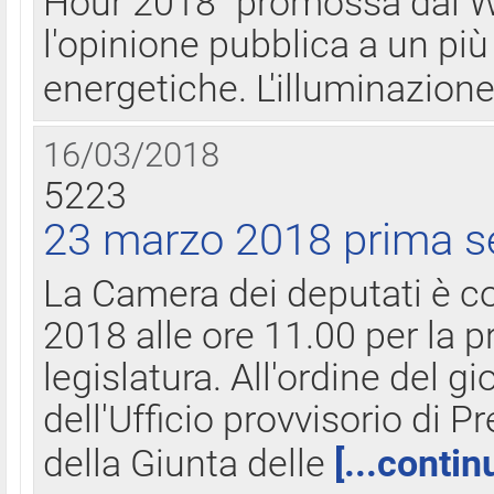
Hour 2018" promossa dal W
l'opinione pubblica a un più 
energetiche. L'illuminazion
16/03/2018
5223
23 marzo 2018 prima s
La Camera dei deputati è c
2018 alle ore 11.00 per la p
legislatura. All'ordine del g
dell'Ufficio provvisorio di P
della Giunta delle
[...contin