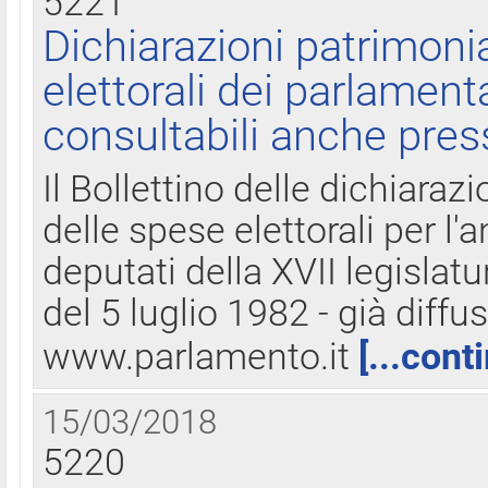
5221
Dichiarazioni patrimonia
elettorali dei parlament
consultabili anche pres
Il Bollettino delle dichiarazi
delle spese elettorali per l
deputati della XVII legislatu
del 5 luglio 1982 - già diffus
www.parlamento.it
[...cont
15/03/2018
5220