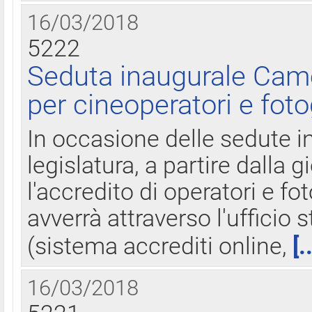
16/03/2018
5222
Seduta inaugurale Came
per cineoperatori e foto
In occasione delle sedute i
legislatura, a partire dalla 
l'accredito di operatori e fo
avverrà attraverso l'uffici
(sistema accrediti online,
[.
16/03/2018