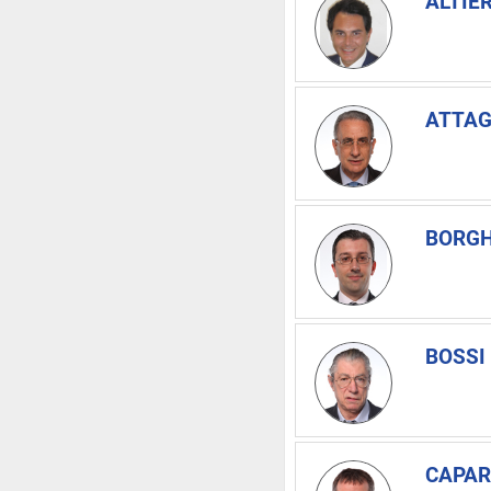
ALTIER
ATTAG
BORGH
BOSSI
CAPARI