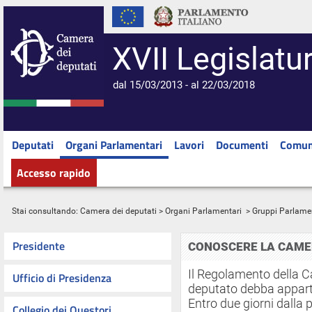
XVII Legislatu
dal 15/03/2013 - al 22/03/2018
Deputati
Organi Parlamentari
Lavori
Documenti
Comun
Accesso rapido
Stai consultando:
Camera dei deputati
>
Organi Parlamentari
> Gruppi Parlame
Presidente
CONOSCERE LA CAME
Il Regolamento della 
Ufficio di Presidenza
deputato debba appar
Entro due giorni dalla
Collegio dei Questori