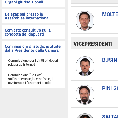
Organi giurisdizionali
Delegazioni presso le
MOLTEN
Assemblee internazionali
Comitato consultivo sulla
condotta dei deputati
VICEPRESIDENTI
Commissioni di studio istituite
dalla Presidente della Camera
BUSIN 
Commissione per i diritti e i doveri
relativi ad Internet
Commissione "Jo Cox"
sull'intolleranza,la xenofobia, il
razzismo e i fenomeni di odio
PINI G
SALTA