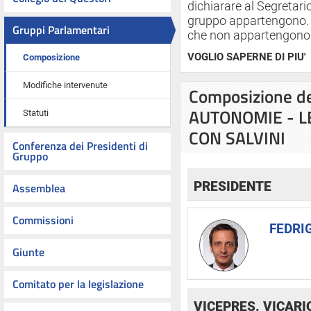
dichiarare al Segretar
gruppo appartengono. I
Gruppi Parlamentari
che non appartengono 
VOGLIO SAPERNE DI PIU'
Composizione
Modifiche intervenute
Composizione d
AUTONOMIE - LE
Statuti
CON SALVINI
Conferenza dei Presidenti di
Gruppo
PRESIDENTE
Assemblea
Commissioni
FEDRIG
Giunte
Comitato per la legislazione
VICEPRES. VICARI