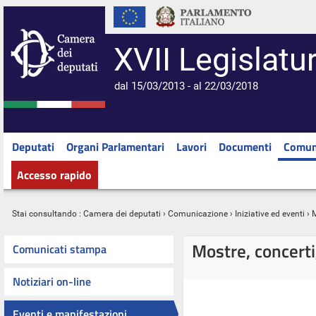
XVII Legislatu
dal 15/03/2013 - al 22/03/2018
Deputati
Organi Parlamentari
Lavori
Documenti
Comun
Accesso rapido
Stai consultando :
Camera dei deputati
›
Comunicazione
›
Iniziative ed eventi
› M
Mostre, concerti
Comunicati stampa
Notiziari on-line
Eventi e manifestazioni