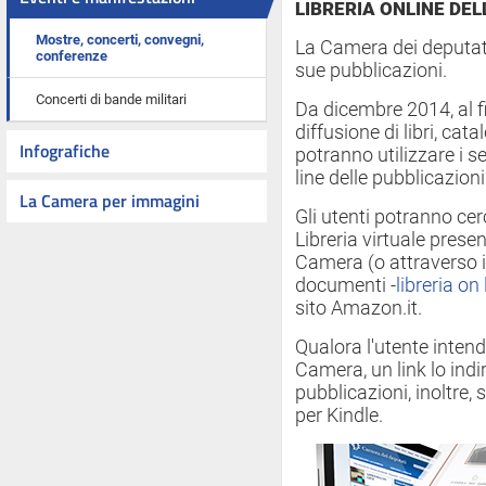
LIBRERIA ONLINE DE
Mostre, concerti, convegni,
La Camera dei deputati
conferenze
sue pubblicazioni.
Concerti di bande militari
Da dicembre 2014, al f
diffusione di libri, catal
Infografiche
potranno utilizzare i s
line delle pubblicazion
La Camera per immagini
Gli utenti potranno ce
Libreria virtuale prese
Camera (o attraverso i
documenti -
libreria on 
sito Amazon.it.
Qualora l'utente inten
Camera, un link lo ind
pubblicazioni, inoltre,
per Kindle.