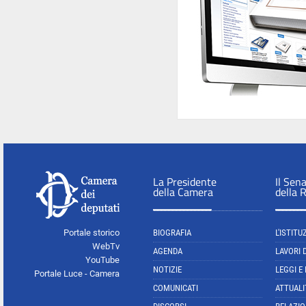
La Presidente
Il Sen
della Camera
della 
Portale storico
BIOGRAFIA
L'ISTITU
WebTv
AGENDA
LAVORI 
YouTube
NOTIZIE
LEGGI E
Portale Luce - Camera
COMUNICATI
ATTUALI