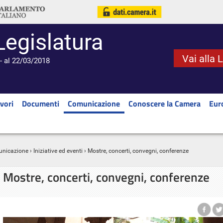
Legislatura
Vai alla 
- al 22/03/2018
vori
Documenti
Comunicazione
Conoscere la Camera
Eur
nicazione
›
Iniziative ed eventi
› Mostre, concerti, convegni, conferenze
Mostre, concerti, convegni, conferenze