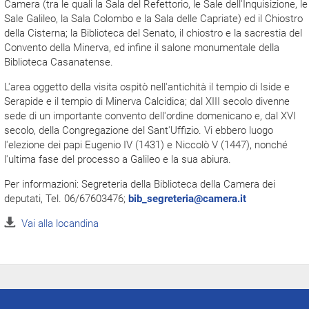
Camera (tra le quali la Sala del Refettorio, le Sale dell'Inquisizione, le
Sale Galileo, la Sala Colombo e la Sala delle Capriate) ed il Chiostro
della Cisterna; la Biblioteca del Senato, il chiostro e la sacrestia del
Convento della Minerva, ed infine il salone monumentale della
Biblioteca Casanatense.
L'area oggetto della visita ospitò nell'antichità il tempio di Iside e
Serapide e il tempio di Minerva Calcidica; dal XIII secolo divenne
sede di un importante convento dell'ordine domenicano e, dal XVI
secolo, della Congregazione del Sant'Uffizio. Vi ebbero luogo
l'elezione dei papi Eugenio IV (1431) e Niccolò V (1447), nonché
l'ultima fase del processo a Galileo e la sua abiura.
Per informazioni: Segreteria della Biblioteca della Camera dei
deputati, Tel. 06/67603476;
bib_segreteria@camera.it
Vai alla locandina