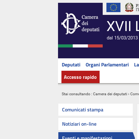
XVII 
dal 15/03/2013 
Deputati
Organi Parlamentari
La
Accesso rapido
Stai consultando :
Camera dei deputati
›
Comu
Comunicati stampa
Notiziari on-line
Eventi e manifestazioni