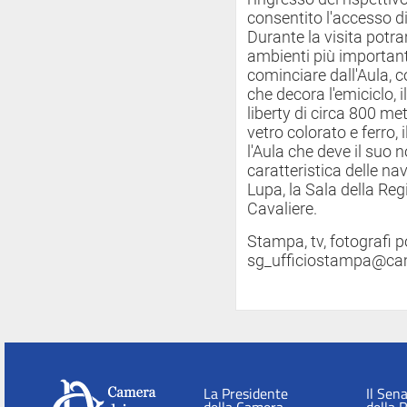
consentito l'accesso di 
Durante la visita potra
ambienti più important
cominciare dall'Aula, co
che decora l'emiciclo, 
liberty di circa 800 met
vetro colorato e ferro, 
l'Aula che deve il suo 
caratteristica delle na
Lupa, la Sala della Reg
Cavaliere.
Stampa, tv, fotografi p
sg_ufficiostampa@came
La Presidente
Il Sen