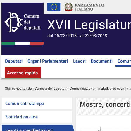
XVII Legislatu
dal 15/03/2013 - al 22/03/2018
Deputati
Organi Parlamentari
Lavori
Documenti
Comun
Accesso rapido
Stai consultando :
Camera dei deputati
›
Comunicazione
›
Iniziative ed eventi
› M
Mostre, concerti
Comunicati stampa
Notiziari on-line
Eventi e manifestazioni