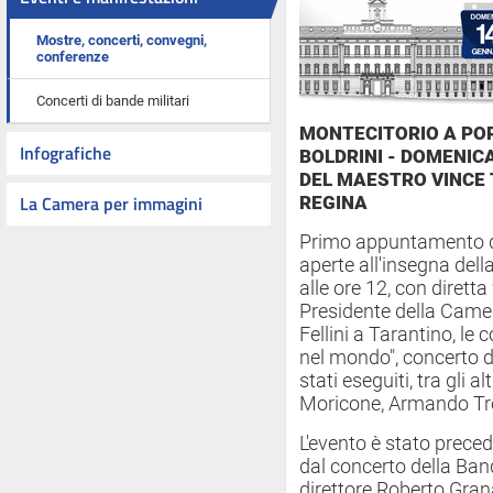
Mostre, concerti, convegni,
conferenze
Concerti di bande militari
MONTECITORIO A PO
Infografiche
BOLDRINI - DOMENIC
DEL MAESTRO VINCE
La Camera per immagini
REGINA
Primo appuntamento de
aperte all'insegna dell
alle ore 12, con diretta
Presidente della Camera
Fellini a Tarantino, le
nel mondo", concerto 
stati eseguiti, tra gli a
Moricone, Armando Trov
L'evento è stato preced
dal concerto della Band
direttore Roberto Gran