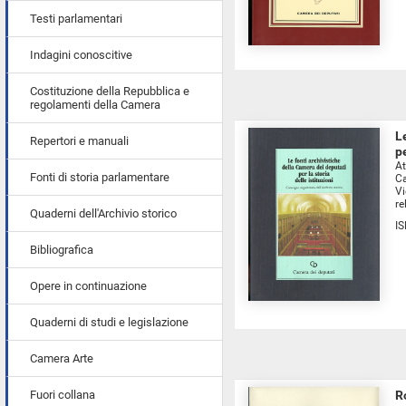
Testi parlamentari
Indagini conoscitive
Costituzione della Repubblica e
regolamenti della Camera
L
Repertori e manuali
pe
At
Fonti di storia parlamentare
Ca
Vi
re
Quaderni dell'Archivio storico
I
Bibliografica
Opere in continuazione
Quaderni di studi e legislazione
Camera Arte
Fuori collana
R