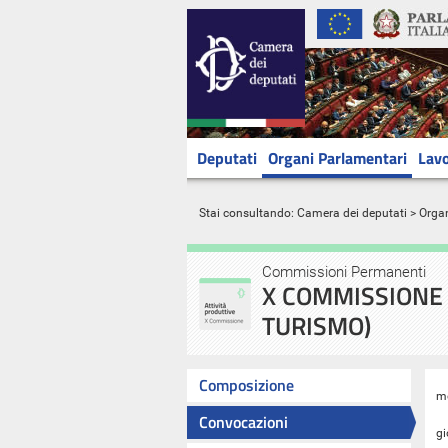
Deputati
Organi Parlamentari
Lavo
Stai consultando:
Camera dei deputati
>
Orga
Commissioni Permanenti
X COMMISSIONE 
TURISMO)
Composizione
m
Convocazioni
gi