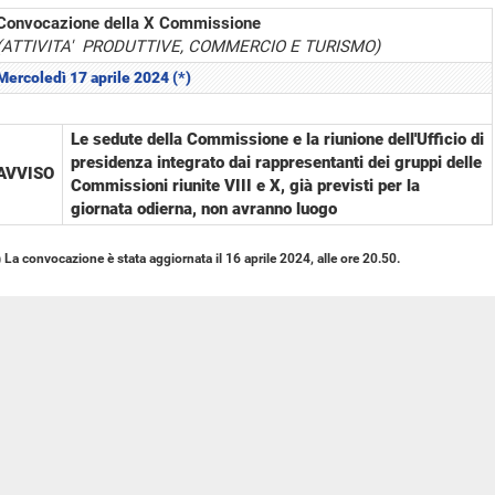
Convocazione della X Commissione
(ATTIVITA' PRODUTTIVE, COMMERCIO E TURISMO)
Mercoledì 17 aprile 2024 (*)
Le sedute della Commissione e la riunione dell'Ufficio di
presidenza integrato dai rappresentanti dei gruppi delle
AVVISO
Commissioni riunite VIII e X, già previsti per la
giornata odierna, non avranno luogo
) La convocazione è stata aggiornata il 16 aprile 2024, alle ore 20.50.