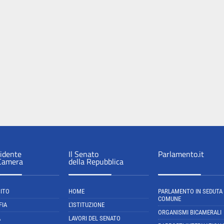
sidente
Il Senato
Parlamento.it
 Camera
della Repubblica
SITO
HOME
PARLAMENTO IN SEDUTA
COMUNE
FIA
L'ISTITUZIONE
ORGANISMI BICAMERALI
A
LAVORI DEL SENATO