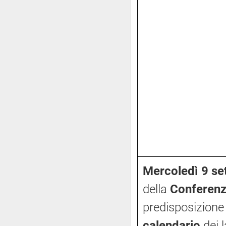
Mercoledì 9 se
della
Conferenz
predisposizione
calendario
dei 