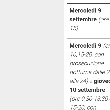
Mercoledì 9
settembre
(ore
15)
Mercoledì 9
(o
16,15-20, con
prosecuzione
notturna dalle 2
alle 24)
e
giove
10 settembre
(ore 9,30-13,30 
15-20, con