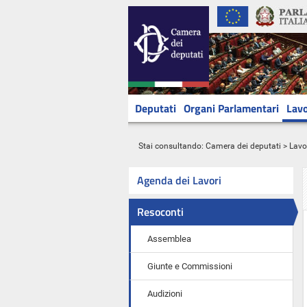
Deputati
Organi Parlamentari
Lavo
Stai consultando:
Camera dei deputati
>
Lavo
Agenda dei Lavori
Resoconti
Assemblea
Giunte e Commissioni
Audizioni