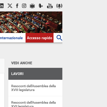
Internazionale
Accesso rapido
VEDI ANCHE
LAVORI
Resoconti dell'Assemblea della
XVIII legislatura
Resoconti dell'Assemblea della
XVII legislatura