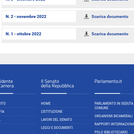
N. 2 - novembre 2022
Scarica documento
N. 1 - ottobre 2022
Scarica documento
sidente
Il Senato
Parlamento.it
 Camera
della Repubblica
SITO
HOME
PARLAMENTO IN SEDUTA
COMUNE
FIA
L'ISTITUZIONE
ORGANISMI BICAMERALI
A
LAVORI DEL SENATO
RAPPORTI INTERNAZIONA
LEGGI E DOCUMENTI
POLO BIBLIOTECARIO