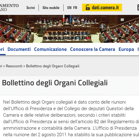
Scrivi
Sito mobile
EN
FR
ri
Documenti
Comunicazione
Conoscere la Camera
Europa
ri
>
Resoconti
> Bollettino degli Organi Collegiali
Bollettino degli Organi Collegiali
Nel Bollettino degli Organi collegiali è dato conto delle riunioni
dell'Ufficio di Presidenza e del Collegio dei deputati Questori della
Camera e delle relative deliberazioni, secondo i criteri stabiliti
dall'Ufficio di Presidenza ai sensi dell'articolo 82 del Regolamento di
amministrazione e contabilità della Camera. L'Ufficio di Presidenza
nella riunione del 2 agosto 2011 ha stabilito la sua pubblicazione sul