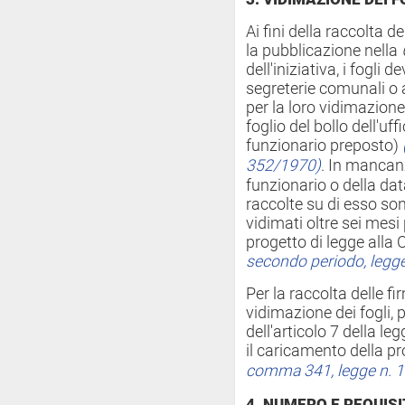
Ai fini della raccolta 
la pubblicazione nella
dell'iniziativa, i fogli 
segreterie comunali o al
per la loro vidimazione
foglio del bollo dell'uff
funzionario preposto)
352/1970)
. In mancanz
funzionario o della data
raccolte su di esso son
vidimati oltre sei mesi
progetto di legge all
secondo periodo, legg
Per la raccolta delle fi
vidimazione dei fogli,
dell'articolo 7 della l
il caricamento della p
comma 341, legge n. 
4. NUMERO E REQUISIT