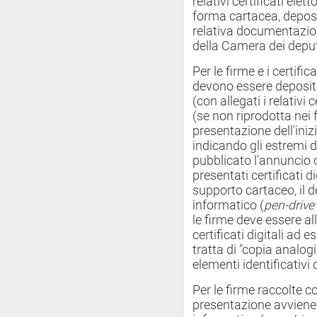
relativi certificati elet
forma cartacea, deposit
relativa documentazione
della Camera dei deput
Per le firme e i certifi
devono essere depositat
(con allegati i relativi c
(se non riprodotta nei f
presentazione dell'iniz
indicando gli estremi 
pubblicato l'annuncio d
presentati certificati di
supporto cartaceo, il 
informatico (
pen-drive
le firme deve essere a
certificati digitali ad e
tratta di "copia analogic
elementi identificativi d
Per le firme raccolte co
presentazione avviene