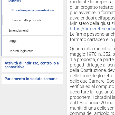
popolare
mediante la proposta, 
di un progetto redatto i
Procedura per la presentazione
può avvenire in format
avvalendosi dell'appos
Elenco delle proposte
Ministero della giustizi
https://firmereferend
Emendamenti
Le firme possono anche
formato cartaceo e in p
Leggi
Quanto alla raccolta i
Decreti legislativi
maggio 1970, n. 352, p
"La proposta, da parte 
Attività di indirizzo, controllo e
progetti di legge ai se
conoscitiva
della Costituzione, de
delle firme degli eletto
Parlamento in seduta comune
delle due Camere. Spet
verifica ed al computo d
accertare la regolarità
proponenti i cittadini isc
dal testo-unico 20 mar
muniti di una delle sen
comma dell'articolo 45 