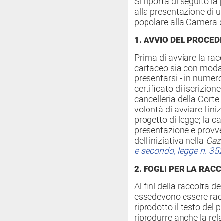
Si riporta
di seguito la
alla presentazione di u
popolare alla Camera d
1. AVVIO DEL PROCE
Prima di avviare la rac
cartaceo sia con modal
presentarsi - in numero
certificato di iscrizione 
cancelleria della Corte
volontà di avviare l'iniz
progetto di legge; la ca
presentazione e provve
dell'iniziativa nella
Gazz
e secondo, legge n. 3
2. FOGLI PER LA RAC
Ai fini della raccolta d
essedevono essere racco
riprodotto il testo del
riprodurre anche la rel