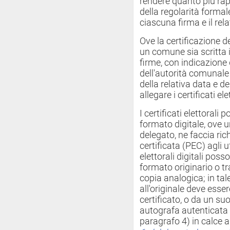
rendere quanto più rapi
della regolarità formale
ciascuna firma e il rela
Ove la certificazione del
un comune sia scritta in
firme, con indicazione 
dell'autorità comunale 
della relativa data e de
allegare i certificati ele
I certificati elettorali
formato digitale, ove 
delegato, ne faccia ric
certificata (PEC) agli uf
elettorali digitali poss
formato originario o t
copia analogica; in ta
all'originale deve esser
certificato, o da un su
autografa autenticata (
paragrafo 4) in calce a