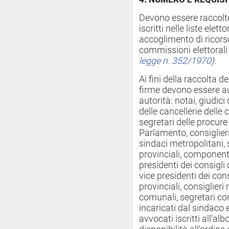
Devono essere raccolte
iscritti nelle liste elet
accoglimento di ricorso
commissioni elettoral
legge n. 352/1970
).
Ai fini della raccolta d
firme devono essere au
autorità: notai, giudici 
delle cancellerie delle c
segretari delle procur
Parlamento, consiglieri 
sindaci metropolitani,
provinciali, component
presidenti dei consigli 
vice presidenti dei cons
provinciali, consiglieri
comunali, segretari com
incaricati dal sindaco 
avvocati iscritti all'a