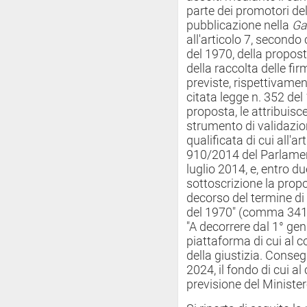
parte dei promotori de
pubblicazione nella
Ga
all'articolo 7, second
del 1970, della propost
della raccolta delle fir
previste, rispettivament
citata legge n. 352 del
proposta, le attribuis
strumento di validazio
qualificata di cui all'a
910/2014 del Parlament
luglio 2014, e, entro du
sottoscrizione la prop
decorso del termine di c
del 1970" (comma 341
"A decorrere dal 1° genn
piattaforma di cui al 
della giustizia. Conse
2024, il fondo di cui a
previsione del Ministe