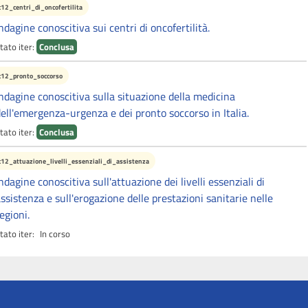
c12_centri_di_oncofertilita
ndagine conoscitiva sui centri di oncofertilità.
tato iter:
Conclusa
c12_pronto_soccorso
ndagine conoscitiva sulla situazione della medicina
ell'emergenza-urgenza e dei pronto soccorso in Italia.
tato iter:
Conclusa
c12_attuazione_livelli_essenziali_di_assistenza
ndagine conoscitiva sull'attuazione dei livelli essenziali di
ssistenza e sull'erogazione delle prestazioni sanitarie nelle
egioni.
tato iter:
In corso