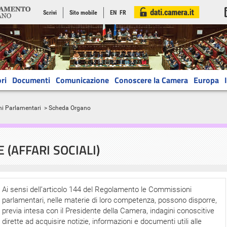
Scrivi
Sito mobile
EN
FR
ri
Documenti
Comunicazione
Conoscere la Camera
Europa
ni Parlamentari
> Scheda Organo
 (AFFARI SOCIALI)
Ai sensi dell’articolo 144 del Regolamento le Commissioni
parlamentari, nelle materie di loro competenza, possono disporre,
previa intesa con il Presidente della Camera, indagini conoscitive
dirette ad acquisire notizie, informazioni e documenti utili alle