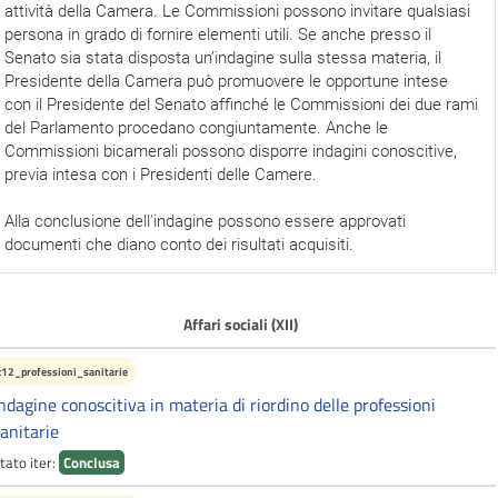
attività della Camera. Le Commissioni possono invitare qualsiasi
persona in grado di fornire elementi utili. Se anche presso il
Senato sia stata disposta un’indagine sulla stessa materia, il
Presidente della Camera può promuovere le opportune intese
con il Presidente del Senato affinché le Commissioni dei due rami
del Parlamento procedano congiuntamente. Anche le
Commissioni bicamerali possono disporre indagini conoscitive,
previa intesa con i Presidenti delle Camere.
Alla conclusione dell'indagine possono essere approvati
documenti che diano conto dei risultati acquisiti.
Affari sociali (XII)
c12_professioni_sanitarie
ndagine conoscitiva in materia di riordino delle professioni
anitarie
tato iter:
Conclusa