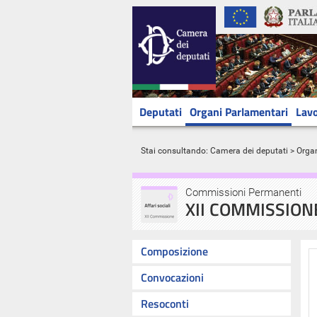
Deputati
Organi Parlamentari
Lavo
Stai consultando:
Camera dei deputati
>
Orga
Commissioni Permanenti
XII COMMISSIONE
Composizione
Convocazioni
Resoconti