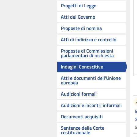
Progetti di Legge
Atti del Governo
Proposte di nomina
Atti di indirizzo e controllo
Proposte di Commissioni
parlamentari di inchiesta
Indagini Conoscitive
Atti e documenti dell'Unione
europea
Audizioni formali
Audizioni e incontri informali
I
Documenti acquisiti
s
Sentenze della Corte
S
costituzionale