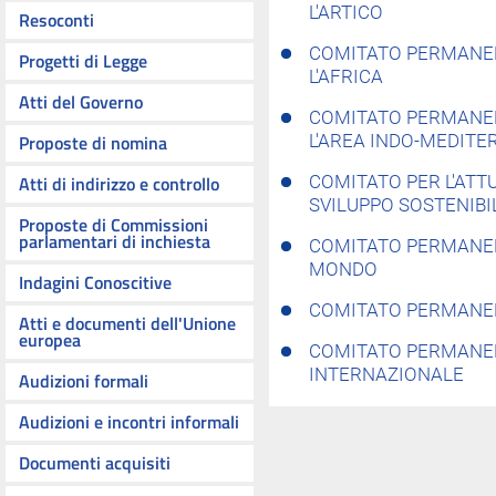
L'ARTICO
Resoconti
COMITATO PERMANEN
Progetti di Legge
L'AFRICA
Atti del Governo
COMITATO PERMANEN
Proposte di nomina
L'AREA INDO-MEDIT
Atti di indirizzo e controllo
COMITATO PER L'ATT
SVILUPPO SOSTENIBI
Proposte di Commissioni
parlamentari di inchiesta
COMITATO PERMANENT
MONDO
Indagini Conoscitive
COMITATO PERMANEN
Atti e documenti dell'Unione
europea
COMITATO PERMANE
INTERNAZIONALE
Audizioni formali
Audizioni e incontri informali
Documenti acquisiti