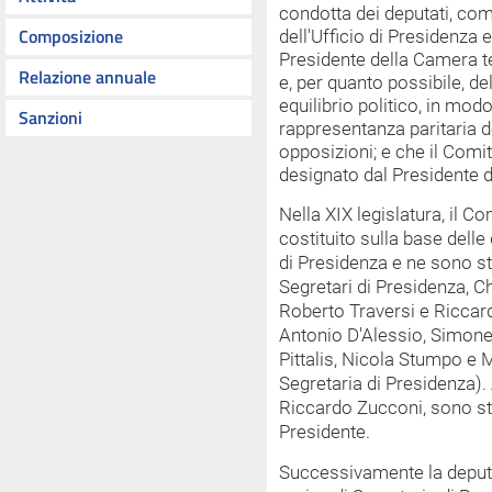
condotta dei deputati, co
Composizione
dell'Ufficio di Presidenza 
Presidente della Camera t
Relazione annuale
e, per quanto possibile, de
equilibrio politico, in mo
Sanzioni
rappresentanza paritaria d
opposizioni; e che il Com
designato dal Presidente 
Nella XIX legislatura, il 
costituito sulla base delle
di Presidenza e ne sono sta
Segretari di Presidenza, C
Roberto Traversi e Riccar
Antonio D'Alessio, Simone
Pittalis, Nicola Stumpo e M
Segretaria di Presidenza). 
Riccardo Zucconi, sono stat
Presidente.
Successivamente la deputa