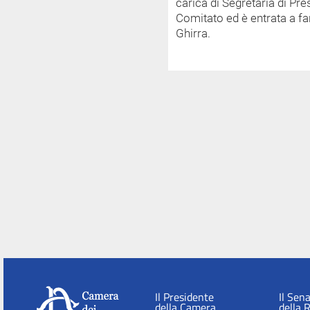
carica di Segretaria di Pre
Comitato ed è entrata a fa
Ghirra.
Il Presidente
Il Sen
della Camera
della 