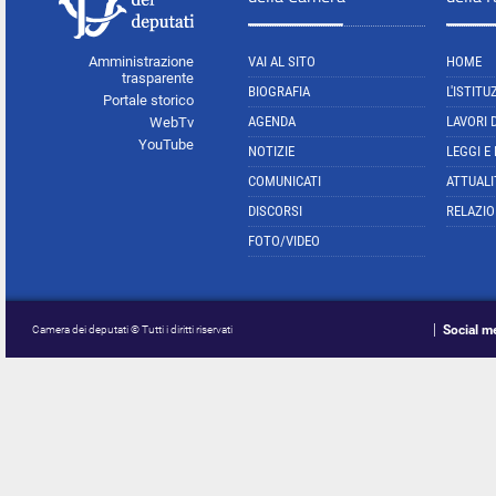
Amministrazione
VAI AL SITO
HOME
trasparente
BIOGRAFIA
L'ISTITU
Portale storico
AGENDA
LAVORI 
WebTv
YouTube
NOTIZIE
LEGGI E
COMUNICATI
ATTUALI
DISCORSI
RELAZIO
FOTO/VIDEO
Social m
Camera dei deputati © Tutti i diritti riservati