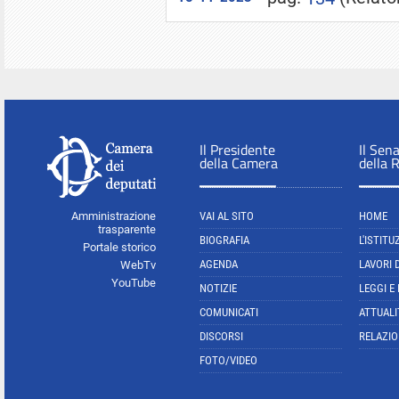
Il Presidente
Il Sen
della Camera
della 
Amministrazione
VAI AL SITO
HOME
trasparente
BIOGRAFIA
L'ISTITU
Portale storico
AGENDA
LAVORI 
WebTv
YouTube
NOTIZIE
LEGGI E
COMUNICATI
ATTUALI
DISCORSI
RELAZIO
FOTO/VIDEO