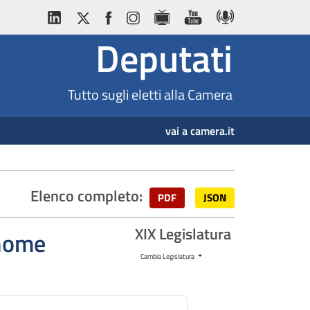
Deputati
Tutto sugli eletti alla Camera
vai a camera.it
Elenco completo:
PDF
JSON
XIX Legislatura
gnome
Cambia Legislatura