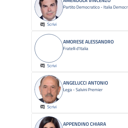
AMENDOLA VINCENZO
Partito Democratico - Italia Democr
Scrivi
AMORESE ALESSANDRO
Fratelli d'Italia
Scrivi
ANGELUCCI ANTONIO
Lega - Salvini Premier
Scrivi
APPENDINO CHIARA