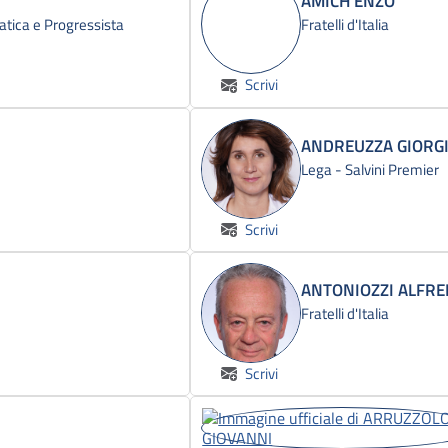
AMICH ENZO
atica e Progressista
Fratelli d'Italia
Scrivi
ANDREUZZA GIORG
Lega - Salvini Premier
Scrivi
ANTONIOZZI ALFR
Fratelli d'Italia
Scrivi