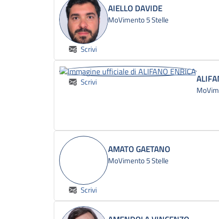
AIELLO DAVIDE
MoVimento 5 Stelle
Scrivi
ALIFA
Scrivi
MoVime
AMATO GAETANO
MoVimento 5 Stelle
Scrivi