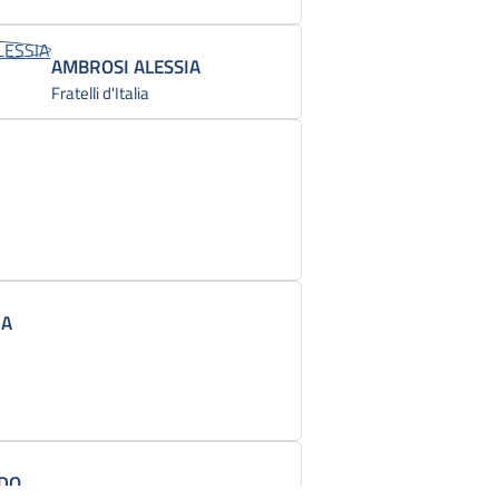
AMBROSI ALESSIA
Fratelli d'Italia
IA
EDO