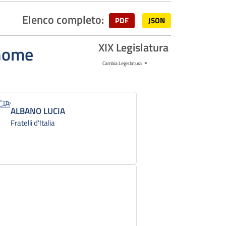
Elenco completo:
PDF
JSON
XIX Legislatura
gnome
Cambia Legislatura
ALBANO LUCIA
Fratelli d'Italia