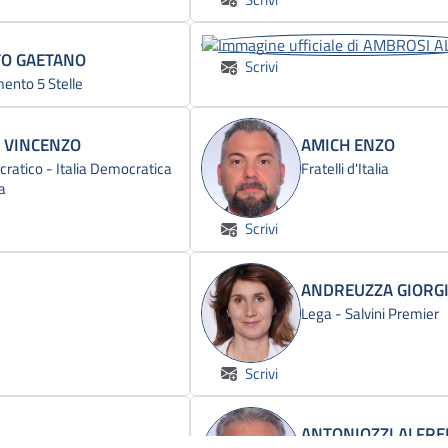
O GAETANO
Scrivi
nto 5 Stelle
 VINCENZO
AMICH ENZO
ratico - Italia Democratica
Fratelli d'Italia
a
Scrivi
ANDREUZZA GIORG
Lega - Salvini Premier
Scrivi
ANTONIOZZI ALFR