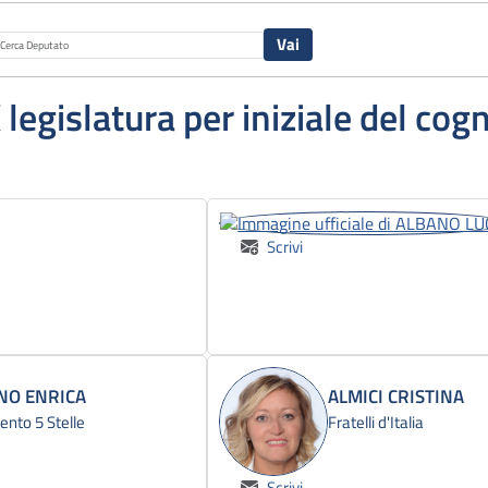
X legislatura per iniziale del co
Scrivi
NO ENRICA
ALMICI CRISTINA
nto 5 Stelle
Fratelli d'Italia
Scrivi