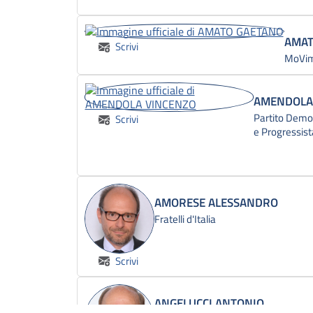
AMAT
Scrivi
MoVime
AMENDOLA
Partito Democ
Scrivi
e Progressist
AMORESE ALESSANDRO
Fratelli d'Italia
Scrivi
ANGELUCCI ANTONIO