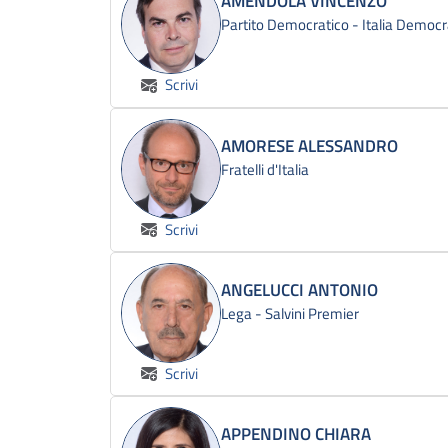
AMENDOLA VINCENZO
Partito Democratico - Italia Democr
Scrivi
AMORESE ALESSANDRO
Fratelli d'Italia
Scrivi
ANGELUCCI ANTONIO
Lega - Salvini Premier
Scrivi
APPENDINO CHIARA