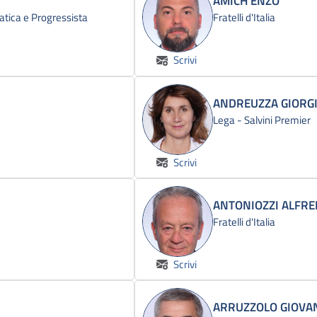
AMICH ENZO
atica e Progressista
Fratelli d'Italia
Scrivi
ANDREUZZA GIORG
Lega - Salvini Premier
Scrivi
ANTONIOZZI ALFR
Fratelli d'Italia
Scrivi
ARRUZZOLO GIOVA