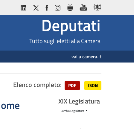
Deputati
Tutto sugli eletti alla Camera
vai a camera.it
Elenco completo:
PDF
JSON
XIX Legislatura
gnome
Cambia Legislatura