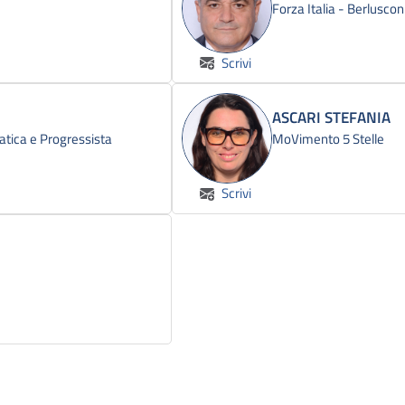
Forza Italia - Berlusco
Scrivi
ASCARI STEFANIA
atica e Progressista
MoVimento 5 Stelle
Scrivi