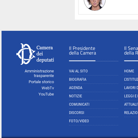
Il Presidente
Il Sen
della Camera
della 
Amministrazione
VAI AL SITO
HOME
trasparente
BIOGRAFIA
L'ISTITU
Portale storico
AGENDA
LAVORI 
WebTv
YouTube
NOTIZIE
LEGGI E
COMUNICATI
ATTUALI
DISCORSI
RELAZIO
FOTO/VIDEO