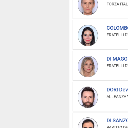
FORZA ITAL
COLOMBO
FRATELLI D'
DI MAGGI
FRATELLI D'
DORI Dev
ALLEANZA V
DI SANZO
PARTITO DE