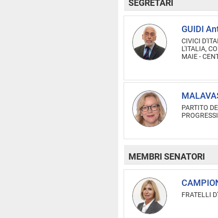
SEGRETARI
GUIDI An
CIVICI D'IT
L'ITALIA, C
MAIE - CE
MALAVASI
PARTITO DE
PROGRESSI
MEMBRI SENATORI
CAMPION
FRATELLI D'