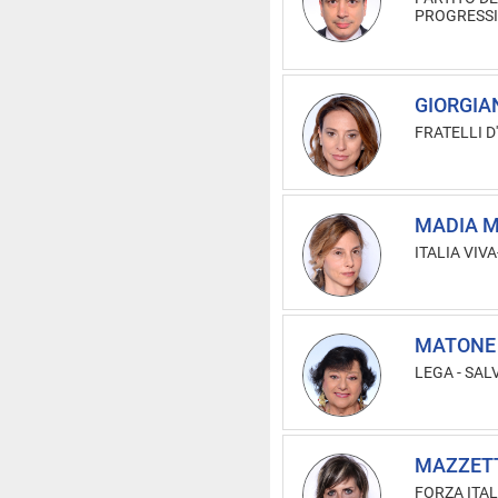
PROGRESSI
GIORGIAN
FRATELLI D'
MADIA M
ITALIA VIV
MATONE 
LEGA - SAL
MAZZETTI
FORZA ITAL