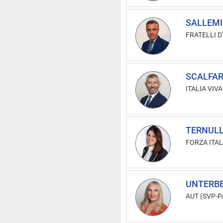
SALLEMI 
FRATELLI D'
SCALFAR
ITALIA VIV
TERNULL
FORZA ITAL
UNTERBE
AUT (SVP-P