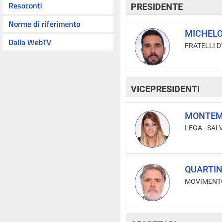
Resoconti
PRESIDENTE
Norme di riferimento
MICHELO
Dalla WebTV
FRATELLI D'
VICEPRESIDENTI
MONTEMA
LEGA - SAL
QUARTIN
MOVIMENTO