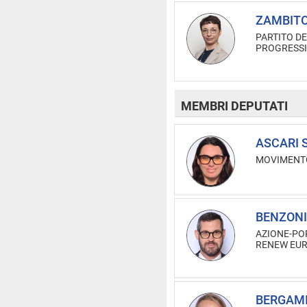
ZAMBITO
PARTITO DE
PROGRESSI
MEMBRI DEPUTATI
ASCARI S
MOVIMENTO
BENZONI 
AZIONE-PO
RENEW EU
BERGAMI