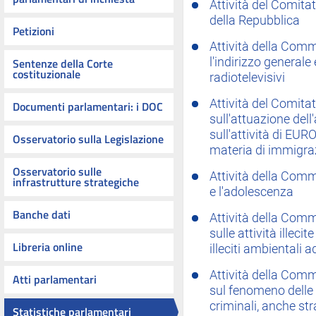
Attività del Comita
della Repubblica
Petizioni
Attività della Com
Sentenze della Corte
l'indirizzo generale 
costituzionale
radiotelevisivi
Attività del Comita
Documenti parlamentari: i DOC
sull'attuazione dell
sull'attività di EUR
Osservatorio sulla Legislazione
materia di immigra
Osservatorio sulle
Attività della Comm
infrastrutture strategiche
e l'adolescenza
Banche dati
Attività della Comm
sulle attività illecit
Libreria online
illeciti ambientali a
Attività della Comm
Atti parlamentari
sul fenomeno delle 
criminali, anche str
Statistiche parlamentari