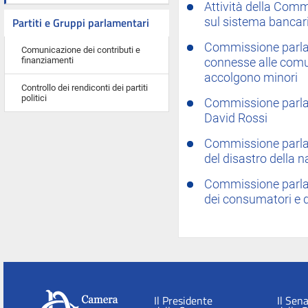
Attività della Comm
Partiti e Gruppi parlamentari
sul sistema bancari
Commissione parlame
Comunicazione dei contributi e
finanziamenti
connesse alle comun
accolgono minori
Controllo dei rendiconti dei partiti
politici
Commissione parlam
David Rossi
Commissione parlam
del disastro della 
Commissione parlam
dei consumatori e d
Il Presidente
Il Sen