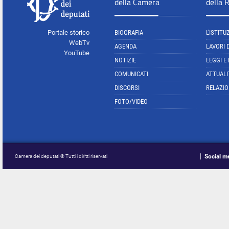
della Camera
della 
Portale storico
BIOGRAFIA
L'ISTITU
WebTv
AGENDA
LAVORI 
YouTube
NOTIZIE
LEGGI E
COMUNICATI
ATTUALI
DISCORSI
RELAZIO
FOTO/VIDEO
Social m
Camera dei deputati © Tutti i diritti riservati