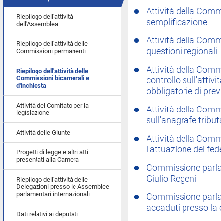
Attività della Com
Riepilogo dell'attività
semplificazione
dell'Assemblea
Attività della Com
Riepilogo dell'attività delle
questioni regionali
Commissioni permanenti
Attività della Comm
Riepilogo dell'attività delle
Commissioni bicamerali e
controllo sull'attivi
d'inchiesta
obbligatorie di pre
Attività del Comitato per la
Attività della Comm
legislazione
sull'anagrafe tribut
Attività delle Giunte
Attività della Com
l'attuazione del fed
Progetti di legge e altri atti
presentati alla Camera
Commissione parlam
Giulio Regeni
Riepilogo dell'attività delle
Delegazioni presso le Assemblee
parlamentari internazionali
Commissione parlam
accaduti presso la 
Dati relativi ai deputati