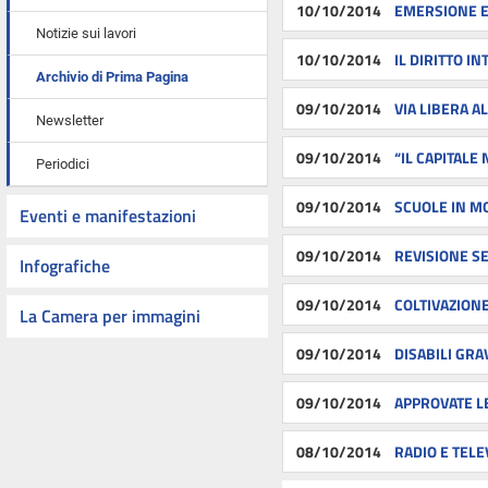
10/10/2014
EMERSIONE E 
Notizie sui lavori
10/10/2014
IL DIRITTO I
Archivio di Prima Pagina
09/10/2014
VIA LIBERA A
Newsletter
09/10/2014
“IL CAPITALE
Periodici
09/10/2014
SCUOLE IN M
Eventi e manifestazioni
09/10/2014
REVISIONE S
Infografiche
09/10/2014
COLTIVAZION
La Camera per immagini
09/10/2014
DISABILI GRA
09/10/2014
APPROVATE L
08/10/2014
RADIO E TELE