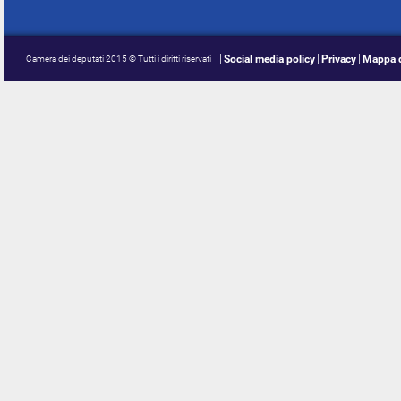
Social media policy
Privacy
Mappa d
Camera dei deputati 2015 © Tutti i diritti riservati