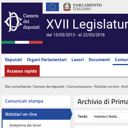
XVII Legislatu
dal 15/03/2013 - al 22/03/2018
Deputati
Organi Parlamentari
Lavori
Documenti
Comun
Accesso rapido
Stai consultando:
Camera dei deputati
›
Comunicazione
›
Notiziari on-line
› Arc
Archivio di Prim
Comunicati stampa
Notiziari on-line
Testo:
Anteprima dei lavori