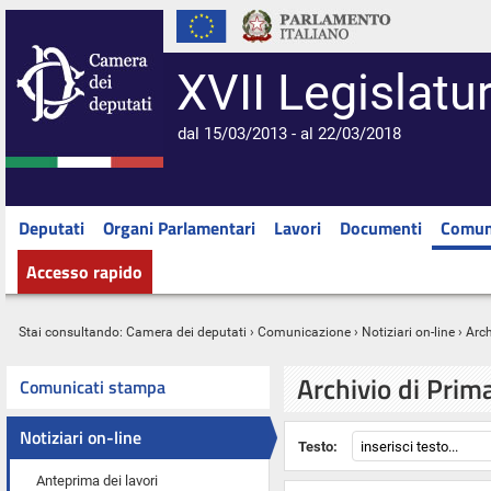
XVII Legislatu
dal 15/03/2013 - al 22/03/2018
Deputati
Organi Parlamentari
Lavori
Documenti
Comun
Accesso rapido
Stai consultando:
Camera dei deputati
›
Comunicazione
›
Notiziari on-line
› Arc
Archivio di Prim
Comunicati stampa
Notiziari on-line
Testo:
Anteprima dei lavori