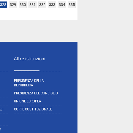
328
329
330
331
332
333
334
335
Altre istituzioni
PRESIDENZA DELLA
REPUBBLICA
PRESIDENZA DEL CONSIGLIO
UNIONE EUROPEA
LI
CORTE COSTITUZIONALE
E