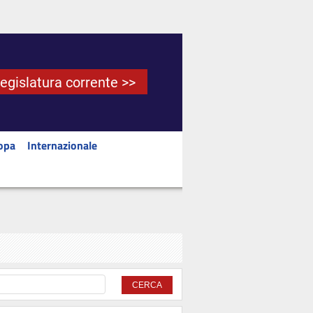
Legislatura corrente >>
opa
Internazionale
CERCA