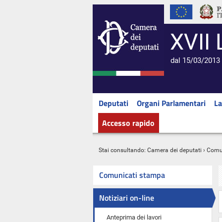
XVII 
dal 15/03/2013 
Deputati
Organi Parlamentari
La
Accesso rapido
Stai consultando:
Camera dei deputati
›
Comu
Comunicati stampa
Notiziari on-line
Anteprima dei lavori