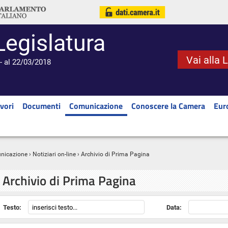
Legislatura
Vai alla 
- al 22/03/2018
vori
Documenti
Comunicazione
Conoscere la Camera
Eur
nicazione
›
Notiziari on-line
› Archivio di Prima Pagina
Archivio di Prima Pagina
Testo:
Data: