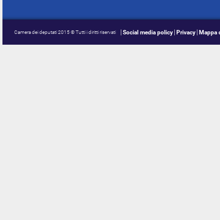
Social media policy
Privacy
Mappa d
Camera dei deputati 2015 © Tutti i diritti riservati