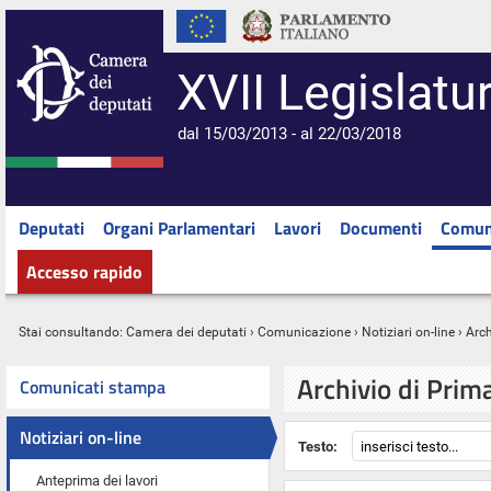
XVII Legislatu
dal 15/03/2013 - al 22/03/2018
Deputati
Organi Parlamentari
Lavori
Documenti
Comun
Accesso rapido
Stai consultando:
Camera dei deputati
›
Comunicazione
›
Notiziari on-line
› Arc
Archivio di Prim
Comunicati stampa
Notiziari on-line
Testo:
Anteprima dei lavori