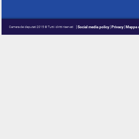
Social media policy
Privacy
Mappa d
Camera dei deputati 2015 © Tutti i diritti riservati