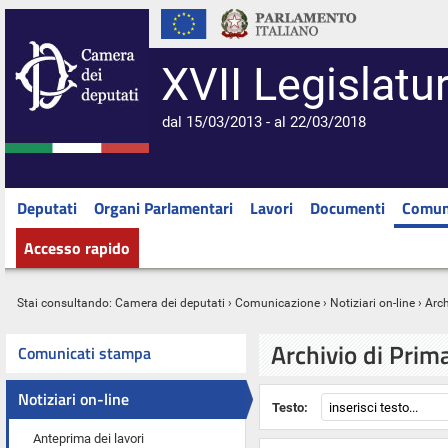
XVII Legislatu
dal 15/03/2013 - al 22/03/2018
Deputati
Organi Parlamentari
Lavori
Documenti
Comun
Accesso rapido
Stai consultando:
Camera dei deputati
›
Comunicazione
›
Notiziari on-line
› Arc
Archivio di Prim
Comunicati stampa
Notiziari on-line
Testo:
Anteprima dei lavori