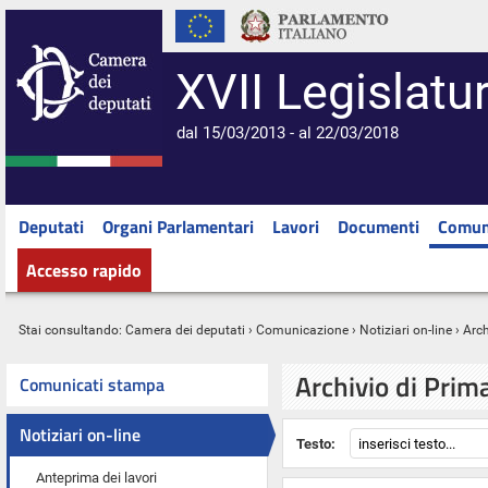
XVII Legislatu
dal 15/03/2013 - al 22/03/2018
Deputati
Organi Parlamentari
Lavori
Documenti
Comun
Accesso rapido
Stai consultando:
Camera dei deputati
›
Comunicazione
›
Notiziari on-line
› Arc
Archivio di Prim
Comunicati stampa
Notiziari on-line
Testo:
Anteprima dei lavori