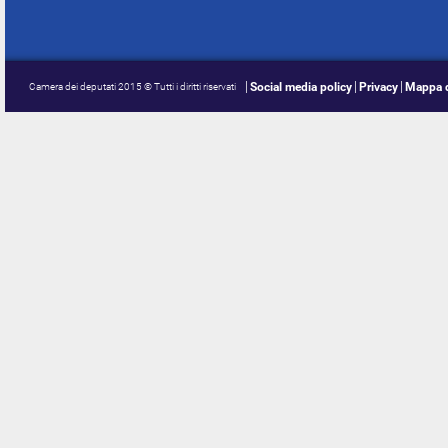
Social media policy
Privacy
Mappa d
Camera dei deputati 2015 © Tutti i diritti riservati