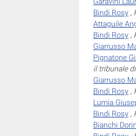
Garavini Lau
Bindi Rosy
,
Attaguile An
Bindi Rosy
,
Giarrusso Ma
Pignatone G
il tribunale 
Giarrusso Ma
Bindi Rosy
,
Lumia Giuse
Bindi Rosy
,
Bianchi Dori