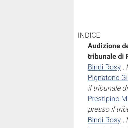
INDICE
Audizione de
tribunale di
Bindi Rosy
,
Pignatone G
il tribunale 
Prestipino M
presso il tri
Bindi Rosy
,