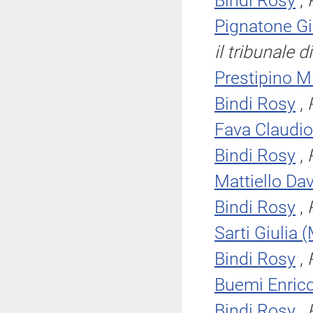
Bindi Rosy
,
Pignatone G
il tribunale 
Prestipino M
Bindi Rosy
,
Fava Claudio
Bindi Rosy
,
Mattiello Da
Bindi Rosy
,
Sarti Giulia 
Bindi Rosy
,
Buemi Enric
Bindi Rosy
,