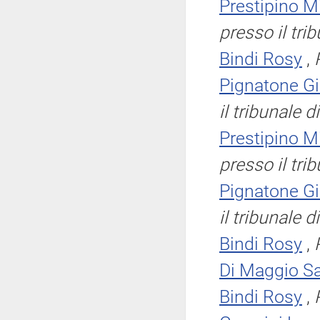
Prestipino M
presso il tri
Bindi Rosy
,
Pignatone G
il tribunale 
Prestipino M
presso il tri
Pignatone G
il tribunale 
Bindi Rosy
,
Di Maggio Sa
Bindi Rosy
,