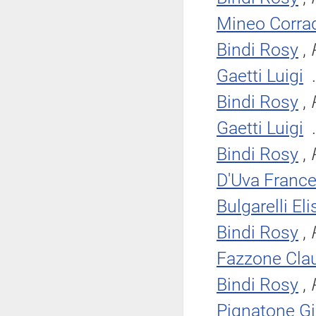
Mineo Corra
Bindi Rosy
,
Gaetti Luigi
.
Bindi Rosy
,
Gaetti Luigi
.
Bindi Rosy
,
D'Uva Franc
Bulgarelli Eli
Bindi Rosy
,
Fazzone Cla
Bindi Rosy
,
Pignatone G