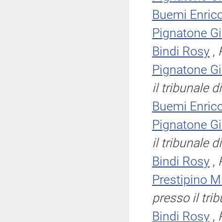
Buemi Enric
Pignatone G
Bindi Rosy
,
Pignatone G
il tribunale 
Buemi Enric
Pignatone G
il tribunale 
Bindi Rosy
,
Prestipino M
presso il tri
Bindi Rosy
,