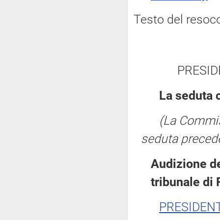
Testo del resoc
PRESID
La seduta 
(La Commis
seduta precede
Audizione de
tribunale di
PRESIDEN