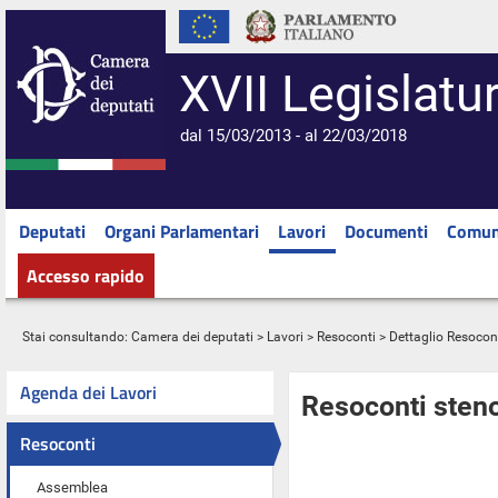
XVII Legislatu
dal 15/03/2013 - al 22/03/2018
Deputati
Organi Parlamentari
Lavori
Documenti
Comun
Accesso rapido
Stai consultando:
Camera dei deputati
>
Lavori
>
Resoconti
> Dettaglio Resocon
Agenda dei Lavori
Resoconti steno
Resoconti
Assemblea