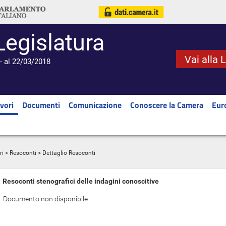
Legislatura
Vai alla 
- al 22/03/2018
vori
Documenti
Comunicazione
Conoscere la Camera
Eur
ri
>
Resoconti
> Dettaglio Resoconti
Resoconti stenografici delle indagini conoscitive
Documento non disponibile