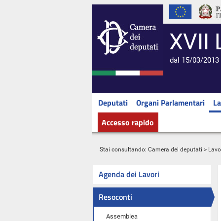
XVII 
dal 15/03/2013 
Deputati
Organi Parlamentari
La
Accesso rapido
Stai consultando:
Camera dei deputati
>
Lavo
Agenda dei Lavori
Resoconti
Assemblea