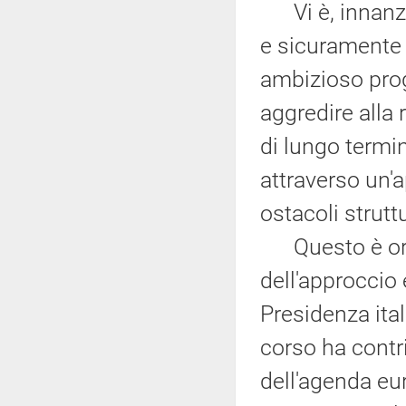
Vi è, innanzit
e sicuramente d
ambizioso prog
aggredire alla 
di lungo termin
attraverso un'
ostacoli struttura
Questo è orm
dell'approccio 
Presidenza ita
corso ha contr
dell'agenda eur