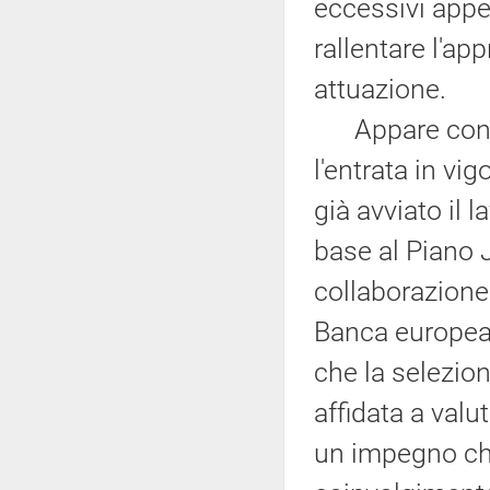
eccessivi appe
rallentare l'app
attuazione.
Appare confor
l'entrata in vi
già avviato il l
base al Piano 
collaborazione 
Banca europea p
che la selezio
affidata a valu
un impegno chi