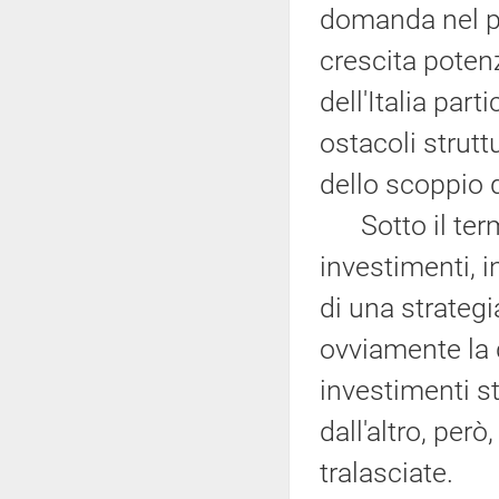
domanda nel pi
crescita poten
dell'Italia par
ostacoli strutt
dello scoppio de
Sotto il termi
investimenti, i
di una strategi
ovviamente la 
investimenti st
dall'altro, pe
tralasciate.