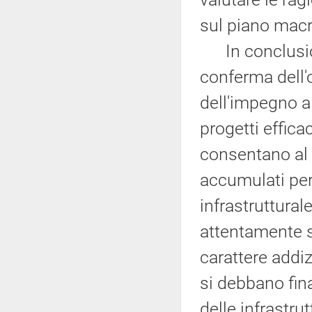
sul piano mac
In conclusion
conferma dell'
dell'impegno a
progetti effica
consentano al n
accumulati per
infrastruttural
attentamente s
carattere addiz
si debbano fin
delle infrastru