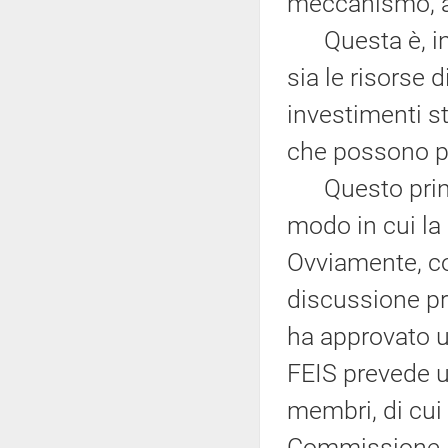
meccanismo, a 
Questa è, in s
sia le risorse 
investimenti s
che possono pro
Questo princip
modo in cui la
Ovviamente, co
discussione pr
ha approvato 
FEIS prevede u
membri, di cui
Commissione