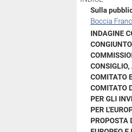
Sulla pubblic
Boccia Fran
INDAGINE C
CONGIUNTO
COMMISSIO
CONSIGLIO,
COMITATO E
COMITATO D
PER GLI IN
PER L'EURO
PROPOSTA 
EUROPEO E 