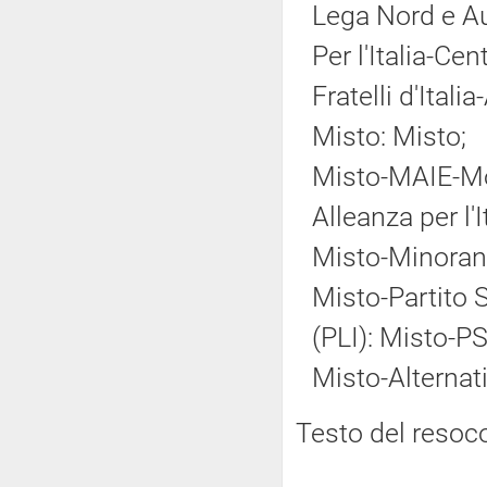
Lega Nord e A
Per l'Italia-Ce
Fratelli d'Ital
Misto: Misto;
Misto-MAIE-Mov
Alleanza per l'
Misto-Minoranz
Misto-Partito So
(PLI): Misto-PS
Misto-Alternat
Testo del resoc