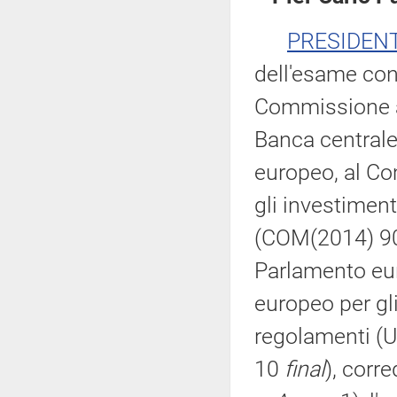
PRESIDEN
dell'esame con
Commissione al
Banca centrale
europeo, al Co
gli investiment
(COM(2014) 
Parlamento eur
europeo per gli
regolamenti (
10
final
), corr