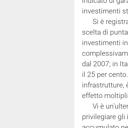
indicato di gar
investimenti st
Si è registrat
scelta di punta
investimenti i
complessivamen
dal 2007; in Ita
il 25 per cento
infrastrutture,
effetto moltip
Vi è un'ulterio
privilegiare gli
accumulato negl