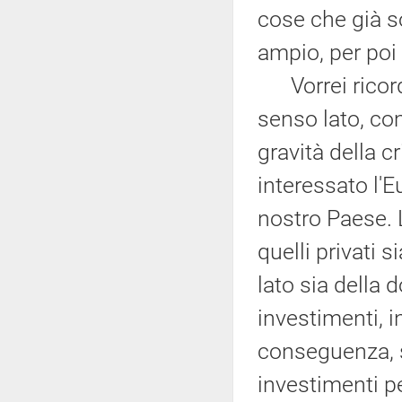
cose che già s
ampio, per poi
Vorrei ricorda
senso lato, co
gravità della c
interessato l'
nostro Paese. 
quelli privati 
lato sia della 
investimenti, i
conseguenza, s
investimenti p