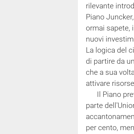
rilevante intro
Piano Juncker,
ormai sapete, i
nuovi investim
La logica del c
di partire da u
che a sua volta
attivare risors
Il Piano prev
parte dell'Unio
accantonamento
per cento, ment