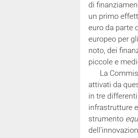
di finanziament
un primo effett
euro da parte 
europeo per gl
noto, dei finanz
piccole e medi
La Commission
attivati da que
in tre different
infrastrutture 
strumento
equ
dell'innovazion