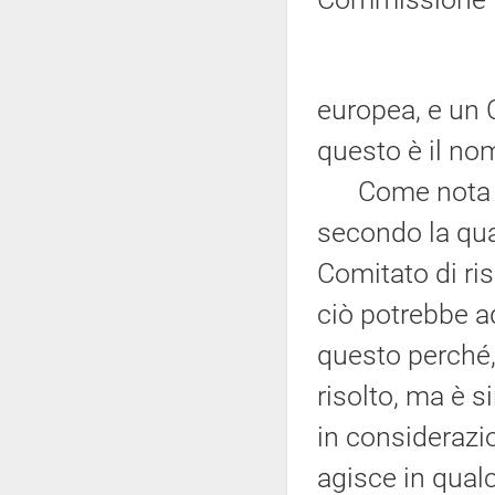
europea, e un 
questo è il no
Come nota a p
secondo la qua
Comitato di ri
ciò potrebbe a
questo perché,
risolto, ma è 
in considerazio
agisce in qualc