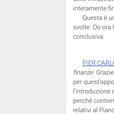
interamente fi
Questa è un po
svolte. Do ora 
conclusiva.
PIER CAR
finanze.
Grazie,
per quest'oppo
l'introduzione
perché contien
relativi al Pia