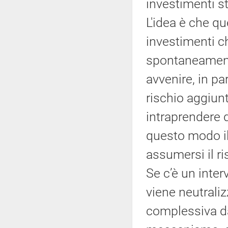
investimenti st
L'idea è che q
investimenti c
spontaneament
avvenire, in pa
rischio aggiun
intraprendere d
questo modo il
assumersi il ri
Se c’è un inte
viene neutrali
complessiva da