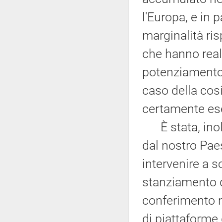
l'Europa, e in 
marginalità ri
che hanno real
potenziamento 
caso della cos
certamente es
È stata, inolt
dal nostro Paes
intervenire a 
stanziamento di
conferimento n
di piattaforme 