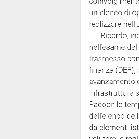
coinvolgimento
un elenco di op
realizzare nell
Ricordo, inolt
nell'esame dell
trasmesso con
finanza (DEF), 
avanzamento de
infrastrutture
Padoan la tem
dell'elenco de
da elementi is
valutare le ragi