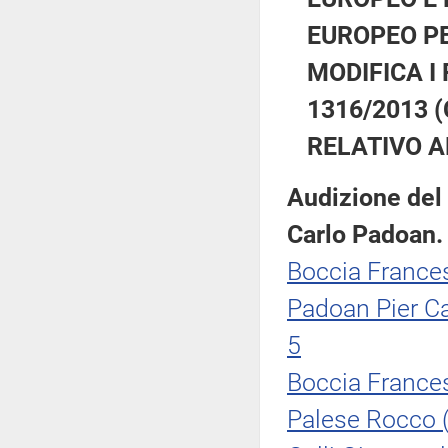
EUROPEO PE
MODIFICA I
1316/2013 
RELATIVO A
Audizione del 
Carlo Padoan.
Boccia France
Padoan Pier Ca
5
Boccia France
Palese Rocco (