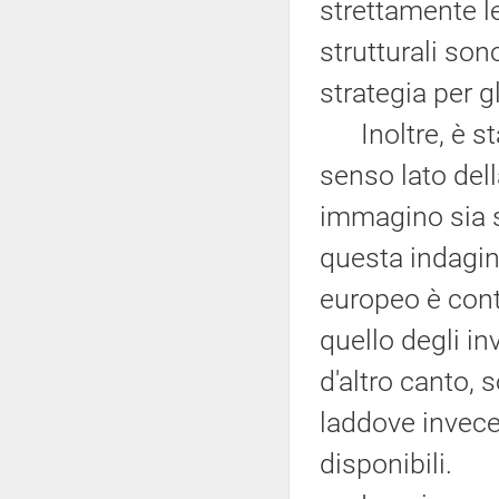
strettamente le
strutturali so
strategia per g
Inoltre, è sta
senso lato del
immagino sia s
questa indagin
europeo è con
quello degli in
d'altro canto,
laddove invece
disponibili.