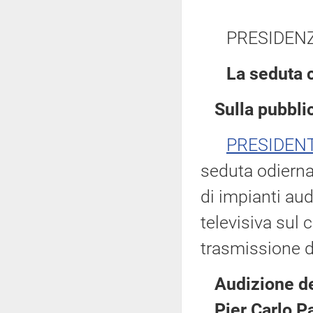
PRESIDEN
La seduta 
Sulla pubblic
PRESIDEN
seduta odierna
di impianti aud
televisiva sul 
trasmissione d
Audizione de
Pier Carlo P