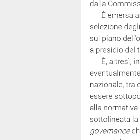
dalla Commiss
È emersa anche
selezione degli 
sul piano dell
a presidio del t
È, altresì, in
eventualmente
nazionale, tra 
essere sottopo
alla normativa 
sottolineata la
governance
che