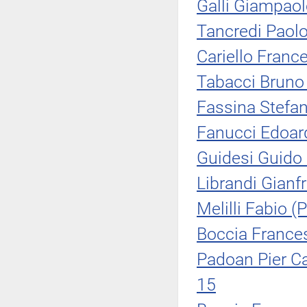
Galli Giampaol
Tancredi Paolo
Cariello Franc
Tabacci Bruno 
Fassina Stefan
Fanucci Edoar
Guidesi Guido
Librandi Gianf
Melilli Fabio (
Boccia France
Padoan Pier Ca
15