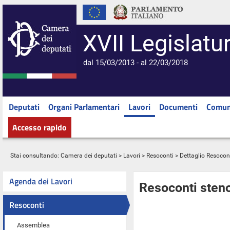
XVII Legislatu
dal 15/03/2013 - al 22/03/2018
Deputati
Organi Parlamentari
Lavori
Documenti
Comun
Accesso rapido
Stai consultando:
Camera dei deputati
>
Lavori
>
Resoconti
> Dettaglio Resocon
Agenda dei Lavori
Resoconti steno
Resoconti
Assemblea