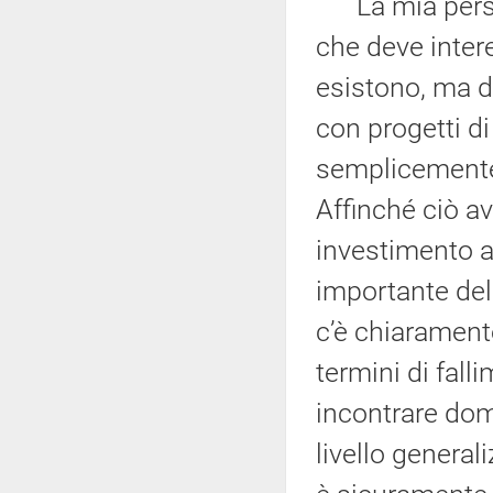
La mia person
che deve inter
esistono, ma d
con progetti d
semplicemente 
Affinché ciò a
investimento a
importante dell
c’è chiaramente
termini di fall
incontrare dom
livello general