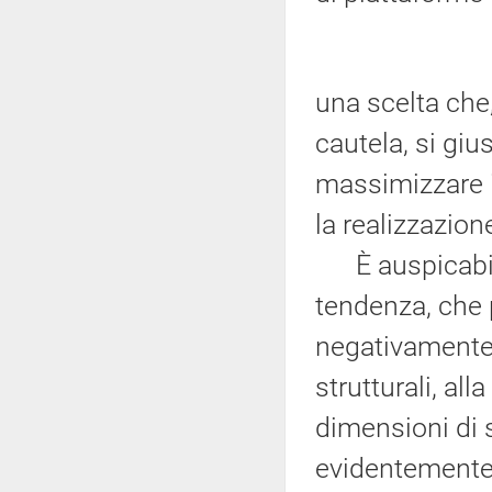
una scelta che,
cautela, si giu
massimizzare i
la realizzazion
È auspicabile 
tendenza, che 
negativamente l
strutturali, al
dimensioni di s
evidentemente 