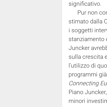
significativo.
Pur non contes
stimato dalla 
i soggetti inte
stanziamento d
Juncker avrebbe
sulla crescita 
l'utilizzo di q
programmi già 
Connecting Eu
Piano Juncker, 
minori investi