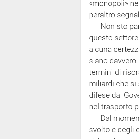
«monopoli» nel
peraltro segna
Non sto parlan
questo settore
alcuna certezza
siano davvero i
termini di risor
miliardi che si
difese dal Gov
nel trasporto p
Dal momento ch
svolto e degli 