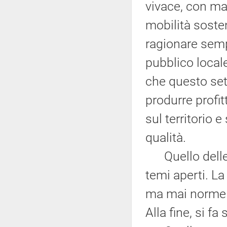
vivace, con mani
mobilità sosten
ragionare sempr
pubblico locale
che questo sett
produrre profit
sul territorio e
qualità.
Quello delle g
temi aperti. L
ma mai norme 
Alla fine, si fa