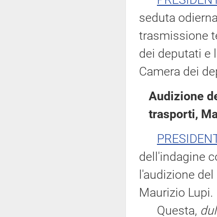
seduta odierna
trasmissione te
dei deputati e 
Camera dei dep
Audizione de
trasporti, Ma
PRESIDEN
dell'indagine c
l'audizione del 
Maurizio Lupi.
Questa,
dul