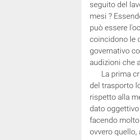
seguito del lav
mesi ? Essendo
può essere l'oc
coincidono le 
governativo co
audizioni che a
La prima criti
del trasporto lo
rispetto alla 
dato oggettivo 
facendo molto 
ovvero quello,