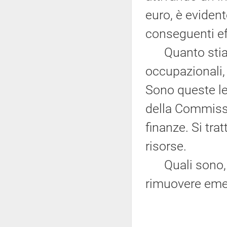
euro, è evident
conseguenti ef
Quanto stiamo 
occupazionali, 
Sono queste le
della Commissi
finanze. Si tra
risorse.
Quali sono, se
rimuovere eme