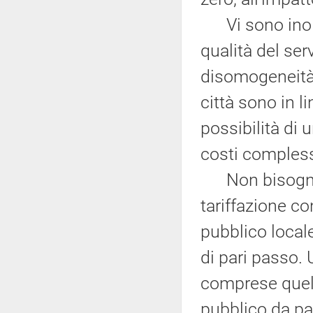
Vi sono inoltr
qualità del ser
disomogeneità n
città sono in l
possibilità di 
costi complessi
Non bisogna, 
tariffazione co
pubblico local
di pari passo. 
comprese quel
pubblico da par