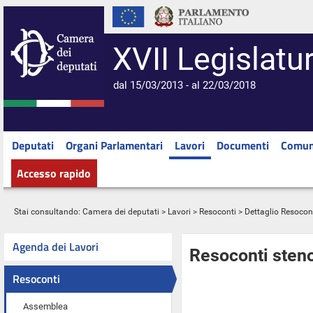
XVII Legislatu
dal 15/03/2013 - al 22/03/2018
Deputati
Organi Parlamentari
Lavori
Documenti
Comun
Accesso rapido
Stai consultando:
Camera dei deputati
>
Lavori
>
Resoconti
> Dettaglio Resocon
Agenda dei Lavori
Resoconti steno
Resoconti
Assemblea