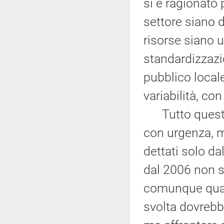
si è ragionato 
settore siano d
risorse siano u
standardizzazio
pubblico locale
variabilità, co
Tutto questo 
con urgenza, ma
dettati solo d
dal 2006 non s
comunque quan
svolta dovrebb