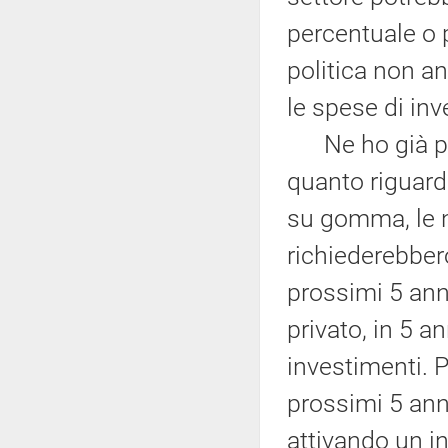
percentuale o 
politica non a
le spese di in
Ne ho già par
quanto riguard
su gomma, le n
richiederebbero
prossimi 5 ann
privato, in 5 a
investimenti. P
prossimi 5 anni
attivando un i