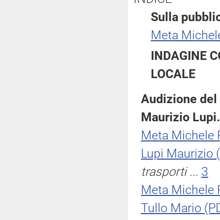
Sulla pubblic
Meta Miche
INDAGINE C
LOCALE
Audizione del M
Maurizio Lupi.
Meta Michele
Lupi Maurizio
trasporti
...
3
Meta Michele
Tullo Mario (P