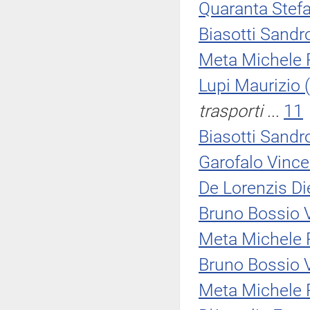
Quaranta Stef
Biasotti Sandr
Meta Michele
Lupi Maurizio
trasporti
...
11
Biasotti Sandr
Garofalo Vinc
De Lorenzis D
Bruno Bossio 
Meta Michele
Bruno Bossio 
Meta Michele