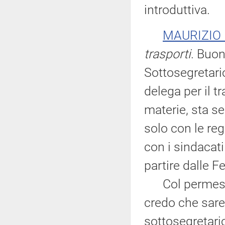
introduttiva.
MAURIZIO 
trasporti
. Buon
Sottosegretari
delega per il t
materie, sta s
solo con le re
con i sindacati
partire dalle Fe
Col permesso d
credo che sare
sottosegretario