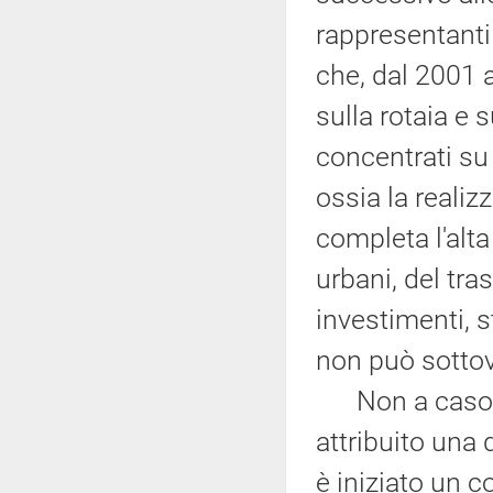
rappresentanti 
che, dal 2001 a
sulla rotaia e 
concentrati su 
ossia la realizz
completa l'alta
urbani, del tra
investimenti, s
non può sottov
Non a caso, 
attribuito una
è iniziato un 