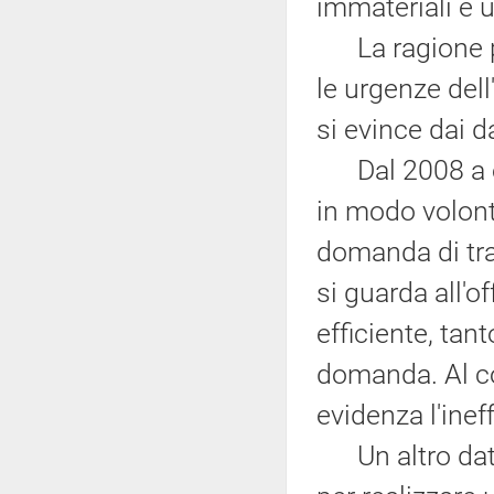
immateriali è u
La ragione per
le urgenze del
si evince dai 
Dal 2008 a og
in modo volonta
domanda di tra
si guarda all'o
efficiente, tan
domanda. Al co
evidenza l'inef
Un altro dato