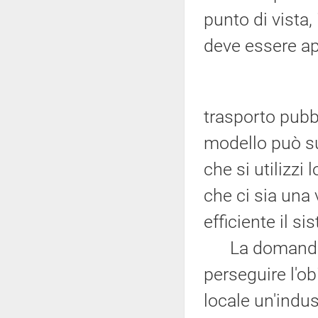
punto di vista,
deve essere ap
trasporto pubb
modello può su
che si utilizzi 
che ci sia una 
efficiente il si
La domanda r
perseguire l'ob
locale un'indu