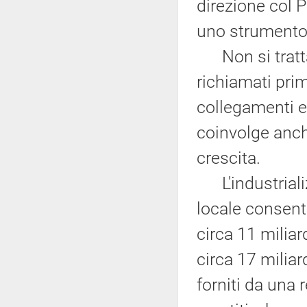
direzione col 
uno strumento 
Non si tratta,
richiamati prima
collegamenti e
coinvolge anche
crescita.
L'industrializ
locale consenti
circa 11 miliar
circa 17 miliar
forniti da una 