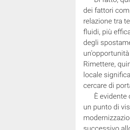
dei fattori com
relazione tra 
fluidi, più effi
degli spostame
un'opportunità 
Rimettere, quin
locale signific
cercare di porta
È evidente che
un punto di vis
modernizzazion
successivo all