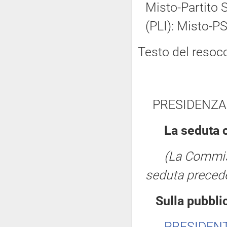
Misto-Partito So
(PLI): Misto-PS
Testo del resoc
PRESIDENZA
La seduta 
(La Commis
seduta precede
Sulla pubblic
PRESIDEN