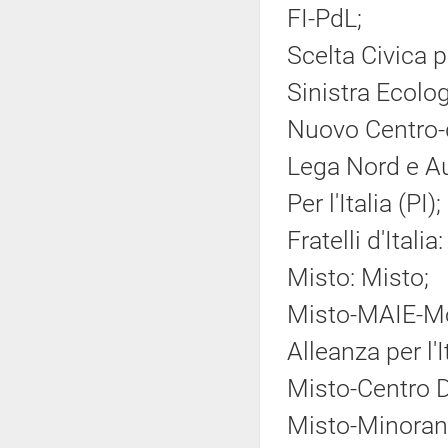
FI-PdL;
Scelta Civica pe
Sinistra Ecolog
Nuovo Centro-
Lega Nord e A
Per l'Italia (PI);
Fratelli d'Italia:
Misto: Misto;
Misto-MAIE-Mov
Alleanza per l'
Misto-Centro 
Misto-Minoranz