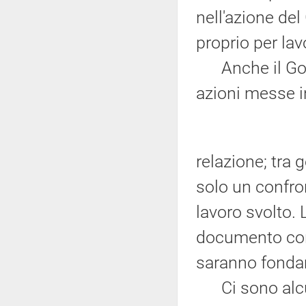
nell'azione de
proprio per la
Anche il Gover
azioni messe i
relazione; tra
solo un confro
lavoro svolto. L
documento conc
saranno fondam
Ci sono alcun