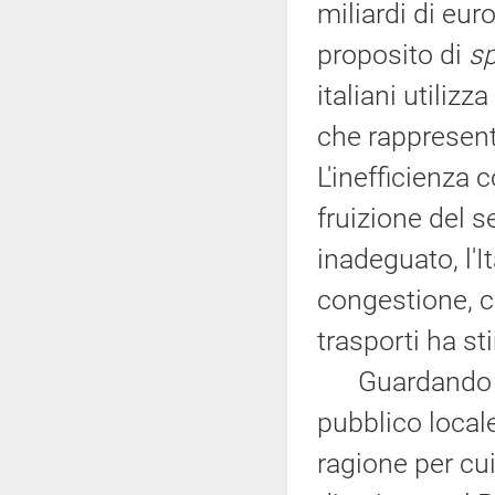
miliardi di eur
proposito di
sp
italiani utilizz
che rappresent
L'inefficienza
fruizione del 
inadeguato, l'I
congestione, ch
trasporti ha st
Guardando l'al
pubblico locale
ragione per cu