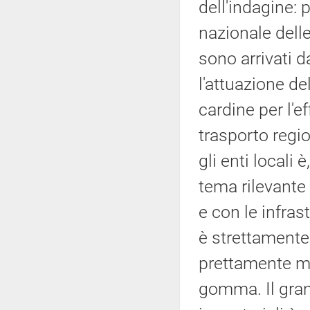
dell'indagine: 
nazionale delle
sono arrivati 
l'attuazione de
cardine per l'e
trasporto regio
gli enti locali
tema rilevante
e con le infra
è strettamente
prettamente ma
gomma. Il gran