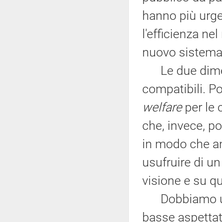
hanno più urge
l'efficienza nel
nuovo sistema 
Le due dimen
compatibili. Po
welfare
per le 
che, invece, po
in modo che a
usufruire di un
visione e su q
Dobbiamo usci
basse aspettati