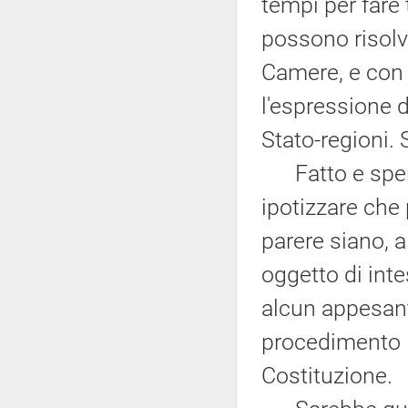
tempi per fare 
possono risol
Camere, e con l
l'espressione 
Stato-regioni. 
Fatto e speri
ipotizzare che 
parere siano, 
oggetto di inte
alcun appesan
procedimento l
Costituzione.