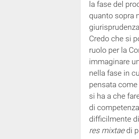
la fase del pr
quanto sopra m
giurisprudenza 
Credo che si po
ruolo per la C
immaginare un 
nella fase in c
pensata come 
si ha a che far
di competenza 
difficilmente d
res mixtae
di p