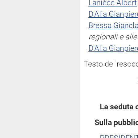
Lanièce Albert
D'Alia Gianpier
Bressa Giancla
regionali e al
D'Alia Gianpier
Testo del resoc
La seduta 
Sulla pubblic