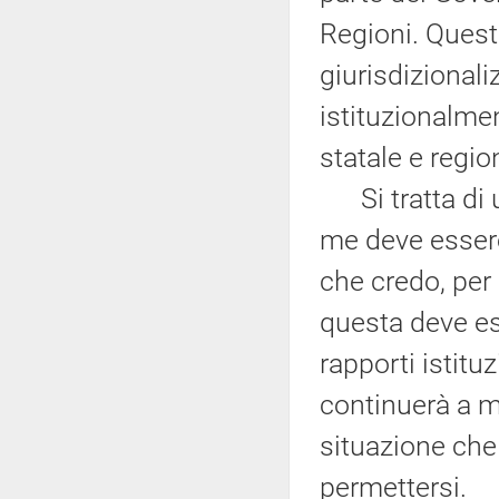
Regioni. Ques
giurisdizionali
istituzionalment
statale e regio
Si tratta di 
me deve essere 
che credo, per
questa deve es
rapporti istitu
continuerà a m
situazione che
permettersi.