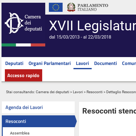
XVII Legislatu
dal 15/03/2013 - al 22/03/2018
Deputati
Organi Parlamentari
Lavori
Documenti
Comun
Accesso rapido
Stai consultando:
Camera dei deputati
>
Lavori
>
Resoconti
> Dettaglio Resocon
Agenda dei Lavori
Resoconti steno
Resoconti
Assemblea