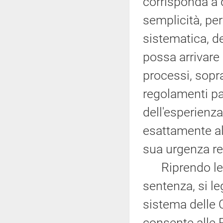
corrisponda a 
semplicità, pe
sistematica, d
possa arrivare
processi, sopra
regolamenti pa
dell'esperienza
esattamente al
sua urgenza re
Riprendo le c
sentenza, si l
sistema delle 
consente alle 