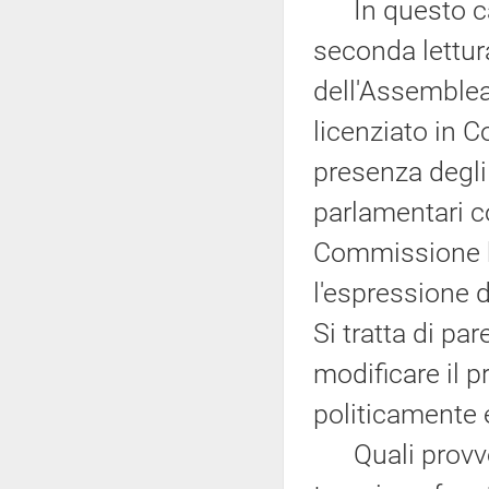
In questo caso
seconda lettura
dell'Assemblea
licenziato in C
presenza degli
parlamentari co
Commissione bi
l'espressione 
Si tratta di pa
modificare il p
politicamente e
Quali provved