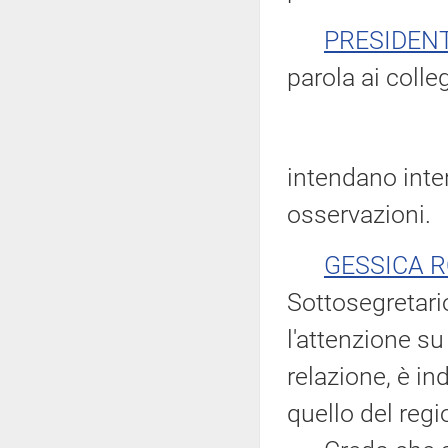
PRESIDEN
parola ai colle
intendano inter
osservazioni.
GESSICA 
Sottosegretari
l'attenzione su
relazione, è i
quello del regi