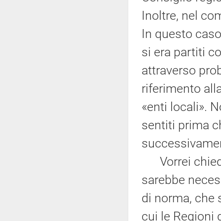
Inoltre, nel com
In questo caso,
si era partiti 
attraverso pr
riferimento all
«enti locali». 
sentiti prima c
successivame
Vorrei chieder
sarebbe necess
di norma, che 
cui le Regioni 