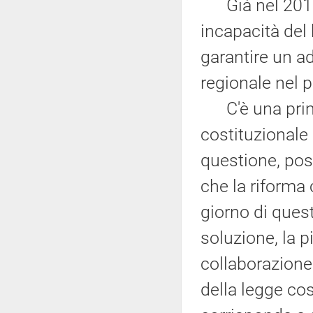
Già nel 2010,
incapacità del
garantire un a
regionale nel 
C'è una prima
costituzionale
questione, post
che la riforma 
giorno di ques
soluzione, la p
collaborazione.
della legge cos