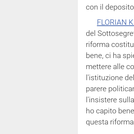
con il deposito
FLORIAN 
del Sottosegre
riforma costitu
bene, ci ha spi
mettere alle co
l'istituzione d
parere politica
l'insistere sul
ho capito bene:
questa riforma