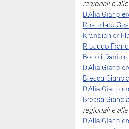
regionali e al
D'Alia Gianpier
Rostellato Ges
Kronbichler Fl
Ribaudo Franc
Borioli Daniel
D'Alia Gianpier
Bressa Giancla
D'Alia Gianpier
Bressa Giancla
regionali e al
D'Alia Gianpier