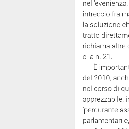
nell'evenienza,
intreccio fra m
la soluzione c
tratto diretta
richiama altre 
e la n. 21.
È importante r
del 2010, anch
nel corso di qu
apprezzabile, 
’perdurante as
parlamentari e,