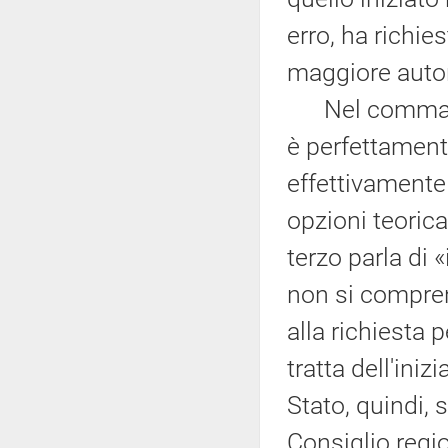
erro, ha richie
maggiore auto
Nel comma ter
è perfettamen
effettivamente
opzioni teoric
terzo parla di 
non si compren
alla richiesta 
tratta dell'iniz
Stato, quindi, 
Consiglio regi