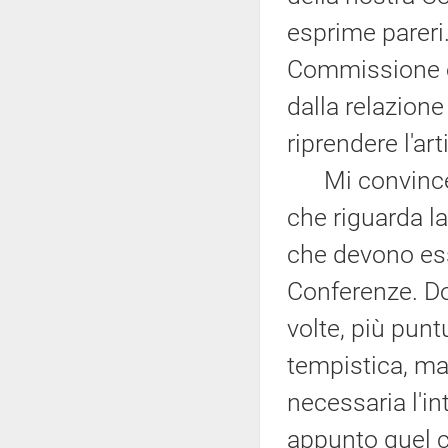
esprime pareri.
Commissione e
dalla relazione
riprendere l'art
Mi convince l
che riguarda la
che devono esser
Conferenze. D
volte, più punt
tempistica, ma
necessaria l'in
appunto quel 