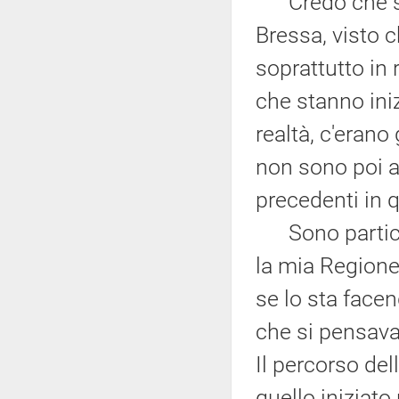
Credo che sia 
Bressa, visto c
soprattutto in 
che stanno iniz
realtà, c'erano 
non sono poi a
precedenti in 
Sono particol
la mia Regione
se lo sta facen
che si pensava
Il percorso del
quello iniziat