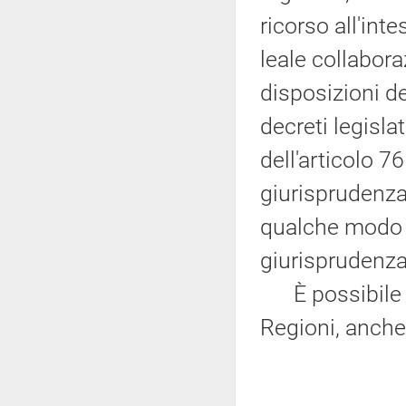
ricorso all'int
leale collabor
disposizioni de
decreti legisla
dell'articolo 7
giurisprudenza
qualche modo h
giurisprudenza
È possibile i
Regioni, anche