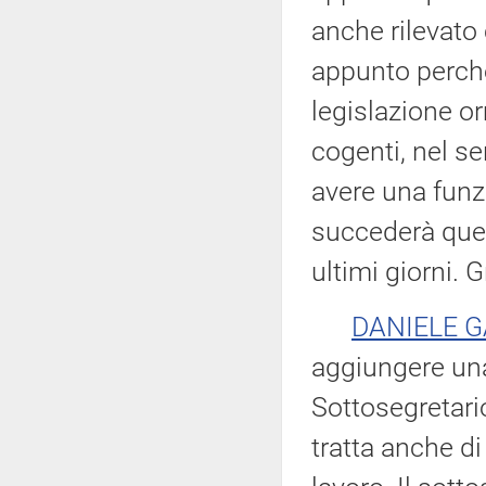
anche rilevato 
appunto perché 
legislazione o
cogenti, nel s
avere una funz
succederà quel
ultimi giorni. G
DANIELE G
aggiungere una
Sottosegretari
tratta anche d