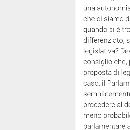
una autonomia 
che ci siamo de
quando si è tr
differenziato, s
legislativa? De
consiglio che, 
proposta di le
caso, il Parla
semplicemente 
procedere al d
meno probabile 
parlamentare a