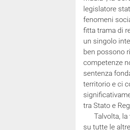
legislatore sta
fenomeni social
fitta trama di 
un singolo inte
ben possono ri
competenze nor
sentenza fond
territorio e ci
significativame
tra Stato e Reg
Talvolta, la v
su tutte le altr