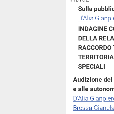
Sulla pubblic
D'Alia Gianpi
INDAGINE C
DELLA RELA
RACCORDO T
TERRITORIA
SPECIALI
Audizione del S
e alle autonom
D'Alia Gianpier
Bressa Giancla