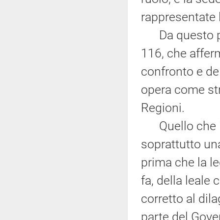
rappresentate l
Da questo punt
116, che afferm
confronto e del
opera come str
Regioni.
Quello che io 
soprattutto un
prima che la l
fa, della leale
corretto al dil
parte del Gover