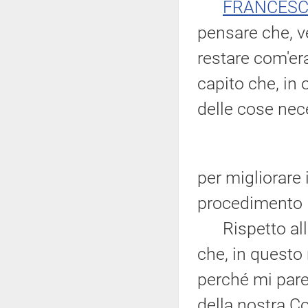
FRANCESC
pensare che, 
restare com'er
capito che, in 
delle cose nece
per migliorare 
procedimento l
Rispetto alle
che, in questo 
perché mi pare
della nostra C