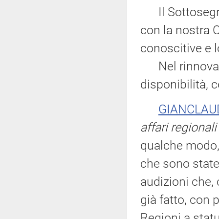
Il Sottosegre
con la nostra 
conoscitive e 
Nel rinnovargl
disponibilità, c
GIANCLAU
affari regional
qualche modo, 
che sono state 
audizioni che,
già fatto, con 
Regioni a statu