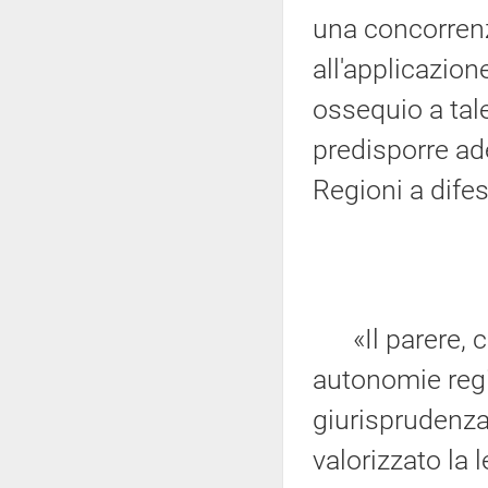
una concorrenz
all'applicazion
ossequio a tale
predisporre ad
Regioni a dife
«Il parere, c
autonomie regi
giurisprudenza
valorizzato la 