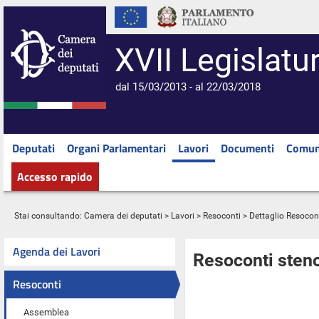
XVII Legislatu
dal 15/03/2013 - al 22/03/2018
Deputati
Organi Parlamentari
Lavori
Documenti
Comun
Accesso rapido
Stai consultando:
Camera dei deputati
>
Lavori
>
Resoconti
> Dettaglio Resocon
Agenda dei Lavori
Resoconti steno
Resoconti
Assemblea