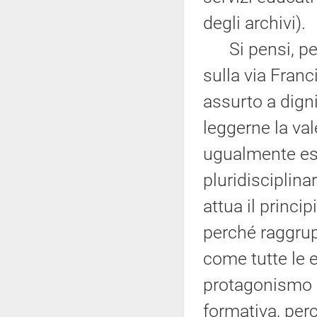
degli archivi).
Si pensi, per
sulla via Fran
assurto a dign
leggerne la val
ugualmente es
pluridisciplin
attua il princi
perché raggrup
come tutte le 
protagonismo po
formativa, perc