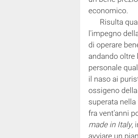
economico.
Risulta quanto
l'impegno dell
di operare bene,
andando oltre l
personale qual
il naso ai puris
ossigeno della 
superata nella
fra vent'anni 
made in Italy
,
avviare un pia