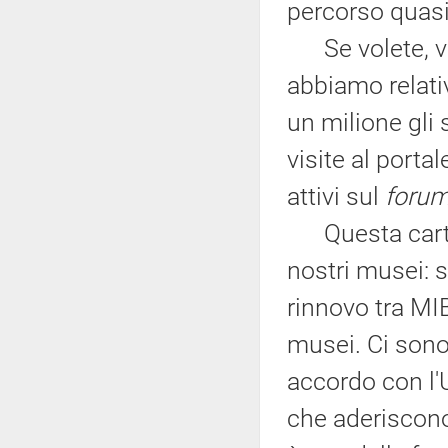
percorso quasi
Se volete, vi
abbiamo relati
un milione gli 
visite al porta
attivi sul
forum
Questa carta p
nostri musei: s
rinnovo tra MI
musei. Ci sono
accordo con l'
che aderiscono 