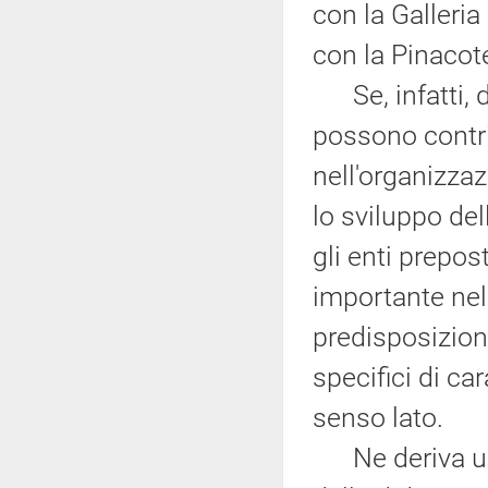
con la Galleria
con la Pinacot
Se, infatti, da
possono contri
nell'organizza
lo sviluppo del
gli enti prepo
importante nell
predisposizione
specifici di ca
senso lato.
Ne deriva un'i