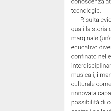
conoscenza at
tecnologie.
Risulta eviden
quali la storia
marginale (un'
educativo diven
confinato nelle
interdisciplinare
musicali, i man
culturale come
rinnovata capac
possibilità di