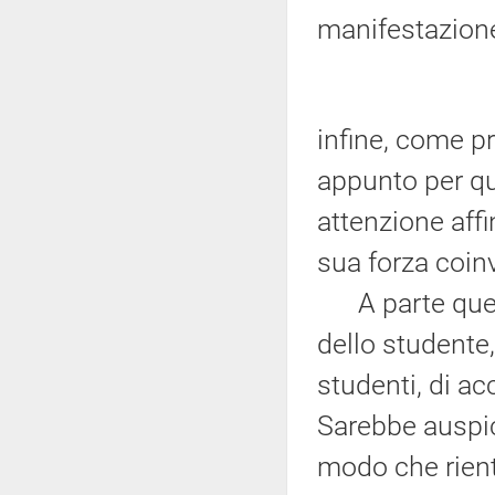
manifestazione
infine, come pr
appunto per qu
attenzione affi
sua forza coin
A parte quest
dello studente,
studenti, di ac
Sarebbe auspica
modo che rient