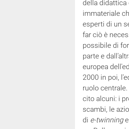
della didattica
immateriale chi
esperti di un se
far ciò è nece
possibile di f
parte e dall'al
europea dell'e
2000 in poi, l'
ruolo centrale.
cito alcuni: i 
scambi, le azi
di
e-twinning
ed