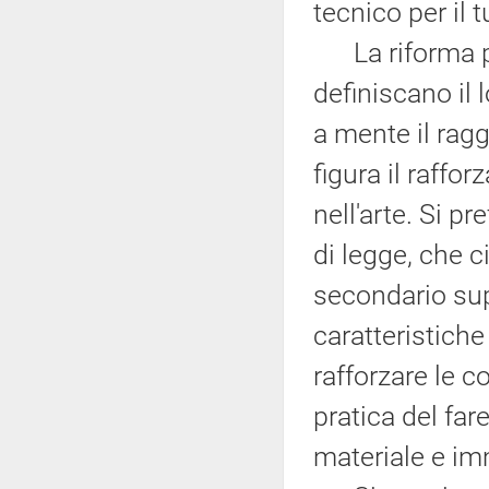
tecnico per il 
La riforma pre
definiscano il 
a mente il ragg
figura il raff
nell'arte. Si p
di legge, che 
secondario sup
caratteristiche
rafforzare le c
pratica del far
materiale e im