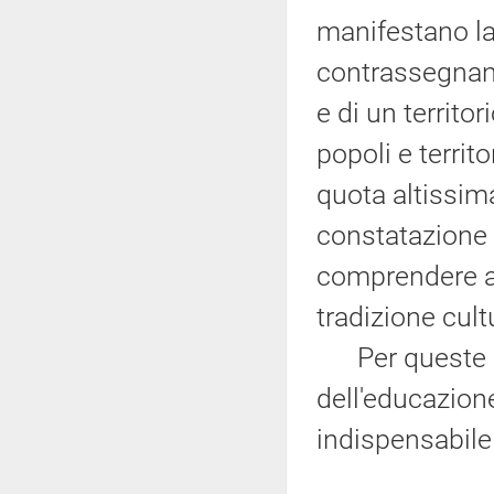
manifestano la
contrassegnano 
e di un territor
popoli e territ
quota altissim
constatazione 
comprendere ai 
tradizione cul
Per queste rag
dell'educazione
indispensabile