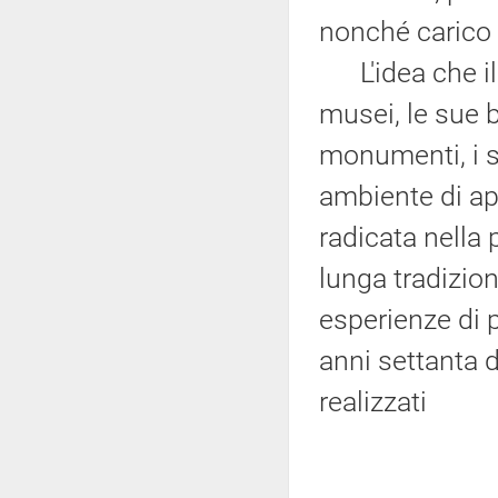
nonché carico 
L'idea che il p
musei, le sue b
monumenti, i s
ambiente di a
radicata nella 
lunga tradizio
esperienze di p
anni settanta d
realizzati