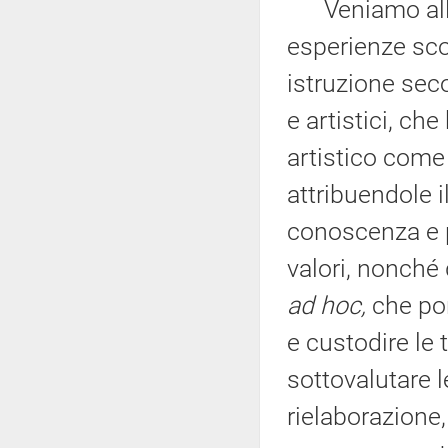
Veniamo all'ed
esperienze scol
istruzione seco
e artistici, ch
artistico come 
attribuendole i
conoscenza e p
valori, nonché
ad hoc,
che pon
e custodire le 
sottovalutare l
rielaborazione