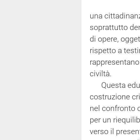
una cittadinan
soprattutto de
di opere, ogget
rispetto a tes
rappresentano i
civiltà.
Questa educaz
costruzione cr
nel confronto co
per un riequili
verso il presen