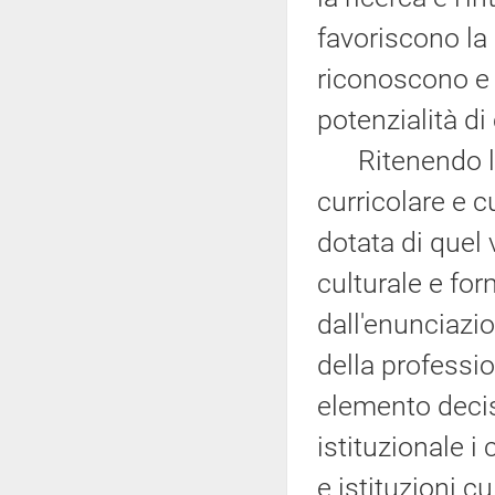
favoriscono la 
riconoscono e 
potenzialità di
Ritenendo l'e
curricolare e c
dotata di quel 
culturale e fo
dall'enunciazio
della professio
elemento decis
istituzionale i
e istituzioni cu