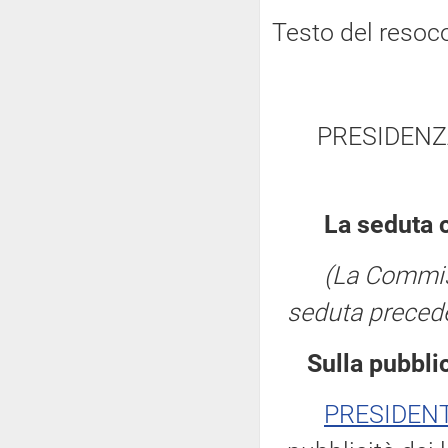
Testo del resoc
PRESIDENZ
La seduta 
(La Commis
seduta preced
Sulla pubblic
PRESIDEN