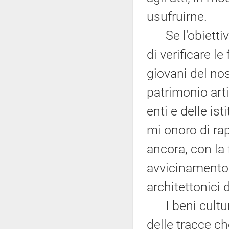
usufruirne.
Se l'obiettivo
di verificare le
giovani del nos
patrimonio arti
enti e delle is
mi onoro di ra
ancora, con la 
avvicinamento 
architettonici d
I beni cultural
delle tracce ch