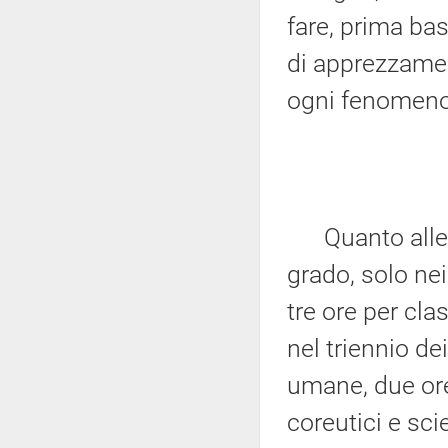
fare, prima ba
di apprezzamen
ogni fenomeno 
Quanto alle s
grado, solo nei
tre ore per cla
nel triennio dei
umane, due ore 
coreutici e scie