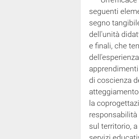
seguenti elemen
segno tangibil
dell'unità didat
e finali, che t
dell'esperienza 
apprendimenti 
di coscienza 
atteggiamento r
la coprogettaz
responsabilità
sul territorio, 
servizi educativ