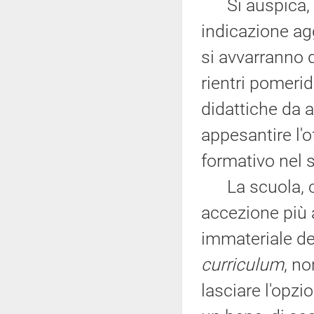
Si auspica, al
indicazione agg
si avvarranno d
rientri pomerid
didattiche da a
appesantire l'o
formativo nel 
La scuola, che
accezione più 
immateriale d
curriculum
, no
lasciare l'opzio