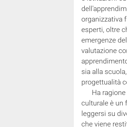
dell'apprendi
organizzativa f
esperti, oltre 
emergenze del t
valutazione co
apprendimento
sia alla scuola,
progettualità c
Ha ragione U
culturale è un
leggersi su div
che viene rest