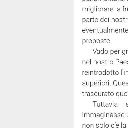
migliorare la f
parte dei nostr
eventualmente 
proposte.
Vado per gradi
nel nostro Pae
reintrodotto l'
superiori. Ques
trascurato ques
Tuttavia – su 
immaginasse un
non solo c’è la