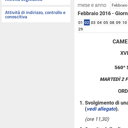
mese e anno
Attività di indirizzo, controllo e
Febbraio 2016 - Giorn
conoscitiva
01
02
03
04
05
08
09
10
29
CAMER
XV
560^
MARTEDÌ 2 F
ORD
Svolgimento di una
(
vedi allegato
).
(ore 11,30)