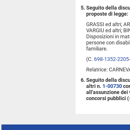
Seguito della discu
proposte di legge:
GRASSI ed altri; AR
VARGIU ed altri; BI
Disposizioni in mat
persone con disabil
familiare.
(C.
698
​-
1352
​-
2205
​
Relatrice: CARNEV
Seguito della disc
altri n.
1-00730
con
all'assunzione dei 
concorsi pubblici (