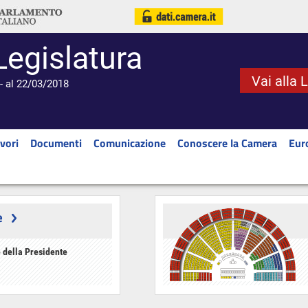
Legislatura
Vai alla 
- al 22/03/2018
vori
Documenti
Comunicazione
Conoscere la Camera
Eur
e
 della Presidente