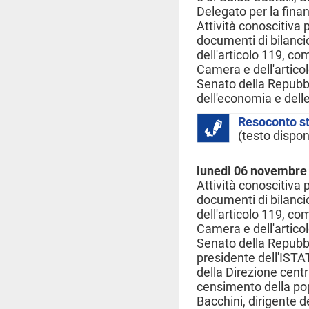
Delegato per la finan
Attività conoscitiva 
documenti di bilancio
dell'articolo 119, c
Camera e dell'artico
Senato della Repubbl
dell'economia e dell
Resoconto s
(testo dispon
lunedì 06 novembre
Attività conoscitiva 
documenti di bilancio
dell'articolo 119, c
Camera e dell'artico
Senato della Repubbl
presidente dell'ISTAT
della Direzione centra
censimento della pop
Bacchini, dirigente de