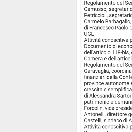
Regolamento del Sen
Camusso, segretario 
Petriccioli, segretar
Carmelo Barbagallo, 
di Francesco Paolo C
UGL
Attività conoscitiva 
Documento di econom
dell'articolo 118-bi
Camera e dell'artico
Regolamento del Se
Garavaglia, coordina
finanziari della Conf
province autonome e
crescita e semplific
di Alessandra Sartore
patrimonio e demanio
Forcolin, vice presid
Antonelli, direttore g
Castelli, sindaco di 
Attività conoscitiva 