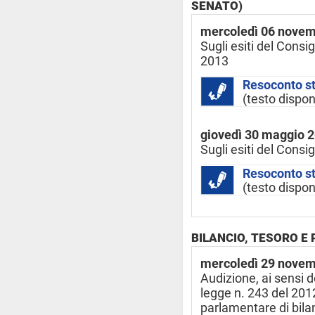
SENATO)
mercoledì 06 nove
Sugli esiti del Consi
2013
Resoconto s
(testo dispon
giovedì 30 maggio 
Sugli esiti del Cons
Resoconto s
(testo dispon
BILANCIO, TESORO E
mercoledì 29 nove
Audizione, ai sensi d
legge n. 243 del 2012
parlamentare di bila