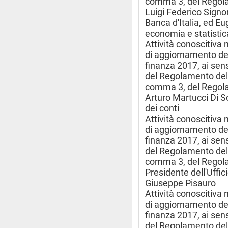
comma 3, del Regola
Luigi Federico Signor
Banca d'Italia, ed E
economia e statistica
Attività conoscitiva 
di aggiornamento d
finanza 2017, ai sens
del Regolamento dell
comma 3, del Regola
Arturo Martucci Di Sc
dei conti
Attività conoscitiva 
di aggiornamento d
finanza 2017, ai sens
del Regolamento dell
comma 3, del Regola
Presidente dell'Uffic
Giuseppe Pisauro
Attività conoscitiva 
di aggiornamento d
finanza 2017, ai sens
del Regolamento dell