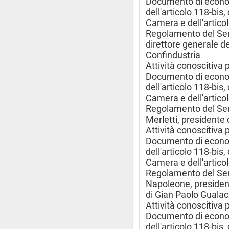
Documento di econom
dell'articolo 118-bi
Camera e dell'artico
Regolamento del Sen
direttore generale de
Confindustria
Attività conoscitiva 
Documento di econom
dell'articolo 118-bi
Camera e dell'artico
Regolamento del Sen
Merletti, presidente 
Attività conoscitiva 
Documento di econom
dell'articolo 118-bi
Camera e dell'artico
Regolamento del Sen
Napoleone, president
di Gian Paolo Gualacc
Attività conoscitiva 
Documento di econom
dell'articolo 118-bi