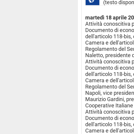
(testo dispon
martedì 18 aprile 2
Attività conoscitiva 
Documento di econom
dell'articolo 118-bi
Camera e dell'artico
Regolamento del Sen
Naletto, presidente 
Attività conoscitiva 
Documento di econom
dell'articolo 118-bi
Camera e dell'artico
Regolamento del Sen
Napoli, vice preside
Maurizio Gardini, pre
Cooperative Italiane
Attività conoscitiva 
Documento di econom
dell'articolo 118-bi
Camera e dell'artico