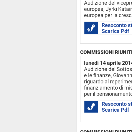
Audizione del vicep
europea, Jyrki Katain
europea per la cresc
Resoconto s
Scarica Pdf
COMMISSIONI RIUNITE 
lunedì 14 aprile 201
Audizione del Sottos
e le finanze, Giovanni
riguardo al reperimen
finanziamento di misu
per il pensionamento
Resoconto s
Scarica Pdf