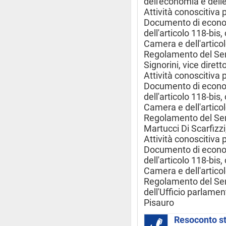
dell'economia e dell
Attività conoscitiva 
Documento di econom
dell'articolo 118-bi
Camera e dell'artico
Regolamento del Sen
Signorini, vice dirett
Attività conoscitiva 
Documento di econom
dell'articolo 118-bi
Camera e dell'artico
Regolamento del Sen
Martucci Di Scarfizzi
Attività conoscitiva 
Documento di econom
dell'articolo 118-bi
Camera e dell'artico
Regolamento del Sen
dell'Ufficio parlamen
Pisauro
Resoconto s