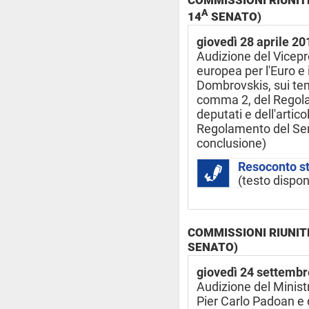
COMMISSIONI RIUNITE
A
14
SENATO)
giovedì 28 aprile 20
Audizione del Vicep
europea per l'Euro e i
Dombrovskis, sui temi
comma 2, del Regol
deputati e dell'artic
Regolamento del Sen
conclusione)
Resoconto s
(testo dispon
COMMISSIONI RIUNITE
SENATO)
giovedì 24 settemb
Audizione del Minist
Pier Carlo Padoan e d