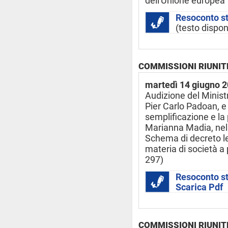
dell'Unione europea
Resoconto s
(testo dispon
COMMISSIONI RIUNIT
martedì 14 giugno 
Audizione del Minist
Pier Carlo Padoan, e 
semplificazione e la
Marianna Madia, nell
Schema di decreto le
materia di società a
297)
Resoconto s
Scarica Pdf
COMMISSIONI RIUNIT