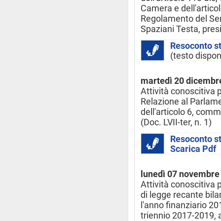
Camera e dell'artico
Regolamento del Sen
Spaziani Testa, presi
Resoconto s
(testo dispon
martedì 20 dicembr
Attività conoscitiva 
Relazione al Parlame
dell'articolo 6, comm
(Doc. LVII-ter, n. 1)
Resoconto s
Scarica Pdf
lunedì 07 novembre
Attività conoscitiva 
di legge recante bila
l'anno finanziario 201
triennio 2017-2019, 