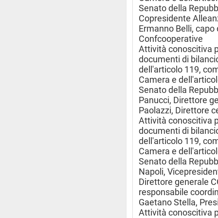
Senato della Repubbl
Copresidente Alleanz
Ermanno Belli, capo 
Confcooperative
Attività conoscitiva 
documenti di bilancio
dell'articolo 119, c
Camera e dell'artico
Senato della Repubbl
Panucci, Direttore ge
Paolazzi, Direttore c
Attività conoscitiva 
documenti di bilancio
dell'articolo 119, c
Camera e dell'artico
Senato della Repubb
Napoli, Vicepresiden
Direttore generale 
responsabile coordi
Gaetano Stella, Pr
Attività conoscitiva 