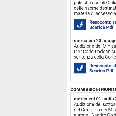
politiche sociali Giuli
delle risorse destina
materia di accesso a
Resoconto s
Scarica Pdf
mercoledì 20 maggi
Audizione del Minist
Pier Carlo Padoan sul
sentenza della Corte
Resoconto s
Scarica Pdf
COMMISSIONI RIUNITE 
mercoledì 01 luglio
Audizione del sottos
del Consiglio dei Mini
europei, Sandro Gozi, 