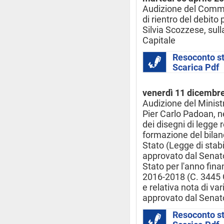
Audizione del Commis
di rientro del debito
Silvia Scozzese, sul
Capitale
Resoconto s
Scarica Pdf
venerdì 11 dicembr
Audizione del Minist
Pier Carlo Padoan, n
dei disegni di legge 
formazione del bilan
Stato (Legge di stab
approvato dal Senato)
Stato per l'anno finan
2016-2018 (C. 3445 
e relativa nota di va
approvato dal Senat
Resoconto s