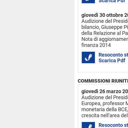
Scarica Pdf
giovedì 30 ottobre 
Audizione del Presid
bilancio, Giuseppe P
della Relazione al P
Nota di aggiorname
finanza 2014
Resoconto s
Scarica Pdf
COMMISSIONI RIUNITE 
giovedì 26 marzo 2
Audizione del Presid
Europea, professor Ma
monetaria della BCE, 
crescita nell'area del
Resoconto s