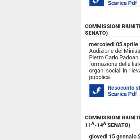
Scarica Pdf
COMMISSIONI RIUNITE
SENATO)
mercoledì 05 aprile
Audizione del Minist
Pietro Carlo Padoan, i
formazione delle liste
organi sociali in ril
pubblica
Resoconto s
Scarica Pdf
COMMISSIONI RIUNITE
A
A
11
-14
SENATO)
giovedì 15 gennaio 