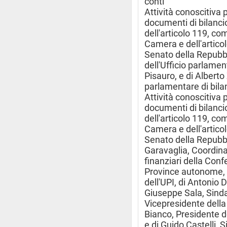
conti
Attività conoscitiva 
documenti di bilancio
dell'articolo 119, c
Camera e dell'artico
Senato della Repubbl
dell'Ufficio parlamen
Pisauro, e di Alberto 
parlamentare di bila
Attività conoscitiva 
documenti di bilancio
dell'articolo 119, c
Camera e dell'artico
Senato della Repubb
Garavaglia, Coordina
finanziari della Conf
Province autonome, d
dell'UPI, di Antonio 
Giuseppe Sala, Sinda
Vicepresidente della
Bianco, Presidente d
e di Guido Castelli, 