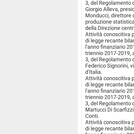
3, del Regolamento 
Giorgio Alleva, presi
Monducci, direttore 
produzione statistica
della Direzione centr
Attività conoscitiva 
di legge recante bila
l'anno finanziario 201
triennio 2017-2019, 
3, del Regolamento d
Federico Signorini, 
d'Italia.
Attività conoscitiva 
di legge recante bila
l'anno finanziario 201
triennio 2017-2019, 
3, del Regolamento d
Martucci Di Scarfizzi
Conti.
Attività conoscitiva 
di legge recante bila