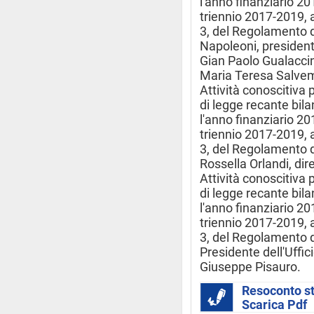
l'anno finanziario 201
triennio 2017-2019, 
3, del Regolamento d
Napoleoni, president
Gian Paolo Gualaccin
Maria Teresa Salvem
Attività conoscitiva 
di legge recante bila
l'anno finanziario 201
triennio 2017-2019, 
3, del Regolamento 
Rossella Orlandi, dir
Attività conoscitiva 
di legge recante bila
l'anno finanziario 201
triennio 2017-2019, 
3, del Regolamento 
Presidente dell'Uffic
Giuseppe Pisauro.
Resoconto s
Scarica Pdf