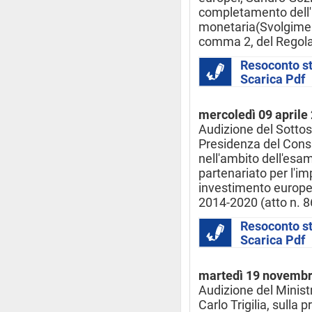
completamento dell
monetaria(Svolgimento
comma 2, del Regola
Resoconto s
Scarica Pdf
mercoledì 09 aprile
Audizione del Sottose
Presidenza del Consig
nell'ambito dell'esa
partenariato per l'imp
investimento europe
2014-2020 (atto n. 8
Resoconto s
Scarica Pdf
martedì 19 novemb
Audizione del Ministr
Carlo Trigilia, sulla