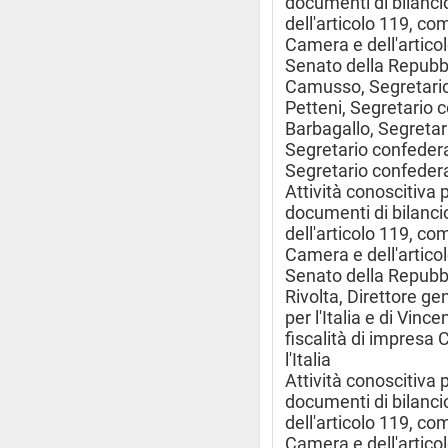
documenti di bilancio
dell'articolo 119, c
Camera e dell'artico
Senato della Repubb
Camusso, Segretario 
Petteni, Segretario 
Barbagallo, Segretari
Segretario confedera
Segretario confeder
Attività conoscitiva 
documenti di bilancio
dell'articolo 119, c
Camera e dell'artico
Senato della Repubb
Rivolta, Direttore 
per l'Italia e di Vin
fiscalità di impres
l'Italia
Attività conoscitiva 
documenti di bilancio
dell'articolo 119, c
Camera e dell'artico