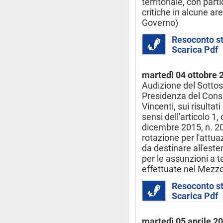
territoriale, con part
critiche in alcune a
Governo)
Resoconto s
Scarica Pdf
martedì 04 ottobre 
Audizione del Sottose
Presidenza del Consig
Vincenti, sui risultat
sensi dell'articolo 1
dicembre 2015, n. 208
rotazione per l'attua
da destinare all'este
per le assunzioni a
effettuate nel Mezz
Resoconto s
Scarica Pdf
martedì 05 aprile 2