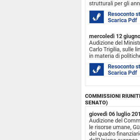
strutturali per gli a
Resoconto s
Scarica Pdf
mercoledì 12 giugn
Audizione del Ministr
Carlo Trigilia, sull
in materia di politich
Resoconto s
Scarica Pdf
COMMISSIONI RIUNITE
SENATO)
giovedì 06 luglio 20
Audizione del Commis
le risorse umane, Gü
del quadro finanziari