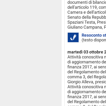
documenti di bilancio
dell'articolo 119, c
Camera e dell'artico
Senato della Repubbl
Spaziani Testa, Presi
Giuliano Campana, P
Resoconto s
(testo dispon
martedì 03 ottobre 
Attività conoscitiva 
di aggiornamento d
finanza 2017, ai sens
del Regolamento dell
comma 3, del Regola
Giorgio Alleva, presi
Attività conoscitiva 
di aggiornamento d
finanza 2017, ai sens
del Regolamento dell