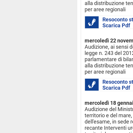
alla distribuzione ter
per aree regionali
Resoconto s
Scarica Pdf
mercoledì 22 nove
Audizione, ai sensi d
legge n. 243 del 2012
parlamentare di bila
alla distribuzione ter
per aree regionali
Resoconto s
Scarica Pdf
mercoledì 18 genna
Audizione del Ministr
territorio e del mare,
dell'esame, in sede 
recante Interventi ur