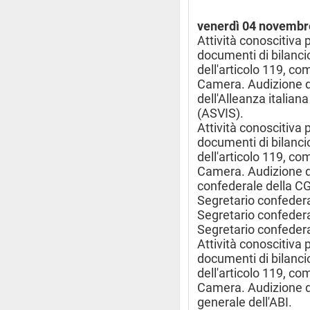
venerdì 04 novembr
Attività conoscitiva 
documenti di bilancio
dell'articolo 119, c
Camera. Audizione di
dell'Alleanza italiana
(ASVIS).
Attività conoscitiva 
documenti di bilancio
dell'articolo 119, c
Camera. Audizione di
confederale della CGI
Segretario confedera
Segretario confederal
Segretario confedera
Attività conoscitiva 
documenti di bilancio
dell'articolo 119, c
Camera. Audizione di
generale dell'ABI.