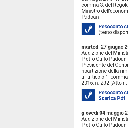
comma 3, del Regola
Ministro dell'economi
Padoan
Resoconto s
(testo dispon
martedì 27 giugno 
Audizione del Minist
Pietro Carlo Padoan,
Presidente del Consi
ripartizione della ri
all'articolo 1, comm
2016, n. 232 (Atto n.
Resoconto s
Scarica Pdf
giovedì 04 maggio 
Audizione del Minist
Pietro Carlo Padoan, 