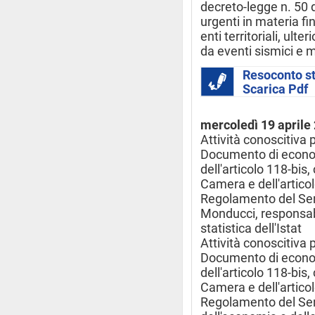
decreto-legge n. 50 
urgenti in materia fin
enti territoriali, ulte
da eventi sismici e m
Resoconto s
Scarica Pdf
mercoledì 19 aprile
Attività conoscitiva 
Documento di econom
dell'articolo 118-bi
Camera e dell'artico
Regolamento del Sen
Monducci, responsab
statistica dell'Istat
Attività conoscitiva 
Documento di econom
dell'articolo 118-bi
Camera e dell'artico
Regolamento del Sen