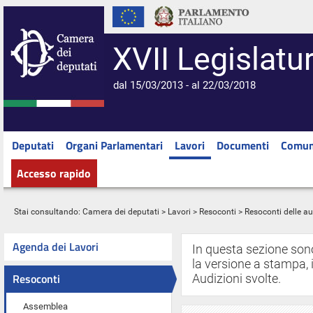
XVII Legislatu
dal 15/03/2013 - al 22/03/2018
Deputati
Organi Parlamentari
Lavori
Documenti
Comun
Accesso rapido
Stai consultando:
Camera dei deputati
>
Lavori
>
Resoconti
> Resoconti delle au
Agenda dei Lavori
In questa sezione son
la versione a stampa, i
Resoconti
Audizioni svolte.
Assemblea