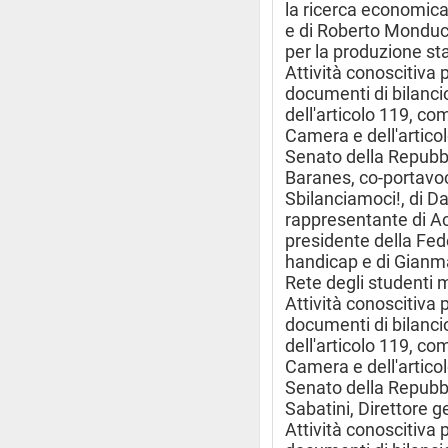
la ricerca economica
e di Roberto Monducc
per la produzione sta
Attività conoscitiva 
documenti di bilancio
dell'articolo 119, c
Camera e dell'artico
Senato della Repubb
Baranes, co-portav
Sbilanciamoci!, di D
rappresentante di Ac
presidente della Fe
handicap e di Gianm
Rete degli studenti 
Attività conoscitiva 
documenti di bilancio
dell'articolo 119, c
Camera e dell'artico
Senato della Repubbl
Sabatini, Direttore g
Attività conoscitiva 