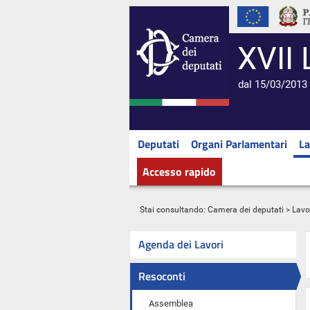
XVII 
dal 15/03/2013 
Deputati
Organi Parlamentari
La
Accesso rapido
Stai consultando:
Camera dei deputati
>
Lavo
Agenda dei Lavori
Resoconti
Assemblea