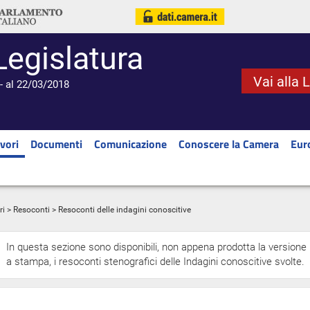
Legislatura
Vai alla 
- al 22/03/2018
vori
Documenti
Comunicazione
Conoscere la Camera
Eur
ri
>
Resoconti
> Resoconti delle indagini conoscitive
In questa sezione sono disponibili, non appena prodotta la versione
a stampa, i resoconti stenografici delle Indagini conoscitive svolte.