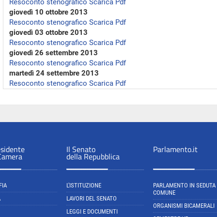
Resoconto stenografico
Scarica Pdf
giovedì 10 ottobre 2013
Resoconto stenografico
Scarica Pdf
giovedì 03 ottobre 2013
Resoconto stenografico
Scarica Pdf
giovedì 26 settembre 2013
Resoconto stenografico
Scarica Pdf
martedì 24 settembre 2013
Resoconto stenografico
Scarica Pdf
esidente
Il Senato
Parlamento.it
 Camera
della Repubblica
FIA
L'ISTITUZIONE
PARLAMENTO IN SEDUTA
COMUNE
A
LAVORI DEL SENATO
ORGANISMI BICAMERALI
LEGGI E DOCUMENTI