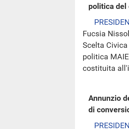
politica de
PRESIDE
Fucsia Nissol
Scelta Civica 
politica MAIE
costituita al
Annunzio de
di conversi
PRESIDE