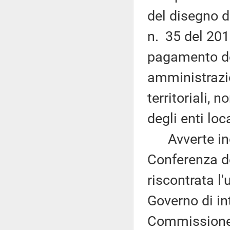
del disegno d
n. 35 del 2013
pagamento dei
amministrazion
territoriali, 
degli enti loca
Avverte inolt
Conferenza de
riscontrata l'
Governo di in
Commissione s