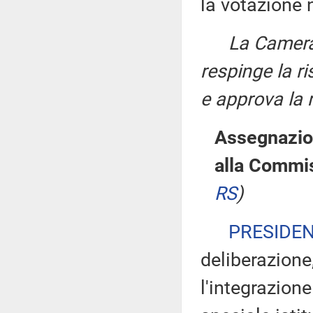
la votazione 
La Camera,
respinge la ri
e approva la 
Assegnazion
alla Commis
RS
)
PRESIDE
deliberazione
l'integrazio