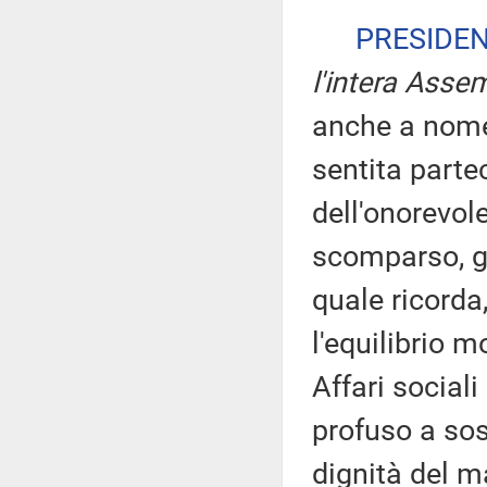
PRESIDE
l'intera Asse
anche a nome 
sentita partec
dell'onorevo
scomparso, gi
quale ricorda,
l'equilibrio 
Affari social
profuso a sos
dignità del m