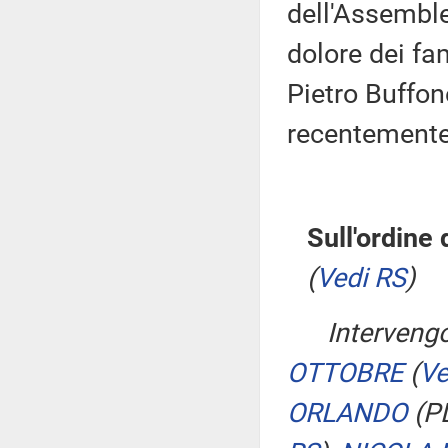
dell'Assemble
dolore dei fa
Pietro Buffon
recentemente
Sull'ordine 
(
Vedi RS
)
Intervengo
OTTOBRE
(
Ve
ORLANDO
(P