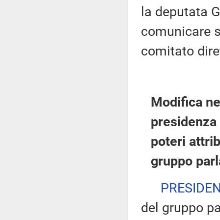
la deputata Gi
comunicare s
comitato dire
Modifica ne
presidenza 
poteri attri
gruppo par
PRESIDE
del gruppo pa