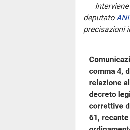
Interviene
deputato
AND
precisazioni i
Comunicazio
comma 4, de
relazione a
decreto legi
correttive d
61, recante 
ordinamento