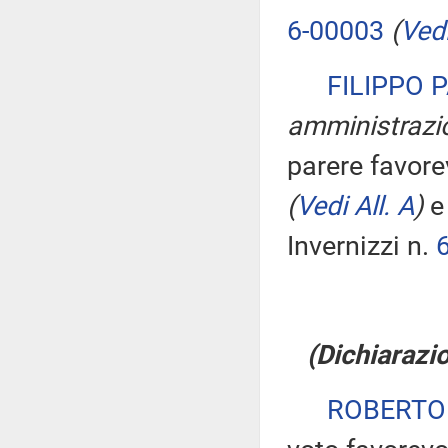
6-00003
(
Vedi
FILIPPO 
amministrazio
parere favore
(
Vedi All. A
)
e 
Invernizzi n.
(Dichiarazio
ROBERTO