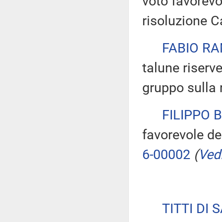
voto favorevo
risoluzione C
FABIO RA
talune riserve
gruppo sulla 
FILIPPO 
favorevole de
6-00002
(
Vedi
TITTI DI 