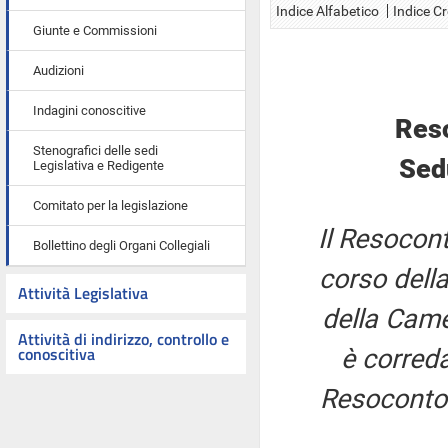
Indice Alfabetico
Indice C
Giunte e Commissioni
Audizioni
Indagini conoscitive
Res
Stenografici delle sedi
Sedu
Legislativa e Redigente
Comitato per la legislazione
Il Resocont
Bollettino degli Organi Collegiali
corso della
Attività Legislativa
della Came
Attività di indirizzo, controllo e
conoscitiva
è correda
Resoconto 