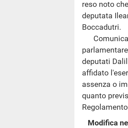
reso noto che
deputata Ilea
Boccadutri.
Comunica alt
parlamentare
deputati Dali
affidato l'ese
assenza o im
quanto previs
Regolamento
Modifica n