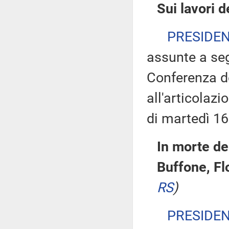
Sui lavori 
PRESIDE
assunte a seg
Conferenza de
all'articolaz
di martedì 16
In morte de
Buffone, Fl
RS
)
PRESIDE