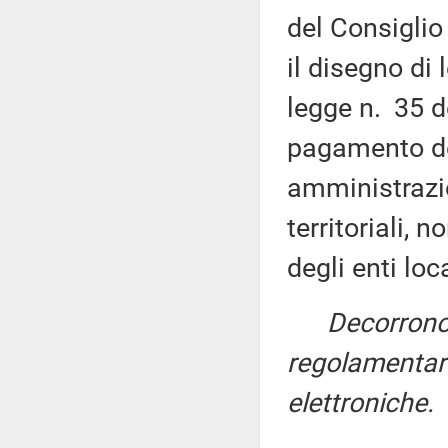
del Consiglio
il disegno di
legge n. 35 d
pagamento dei
amministrazion
territoriali, 
degli enti loca
Decorrono
regolamentari
elettroniche.