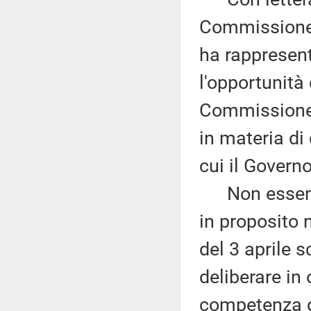
Commissione s
ha rappresent
l'opportunità
Commissione 
in materia di
cui il Govern
Non essendo
in proposito 
del 3 aprile 
deliberare in 
competenza d