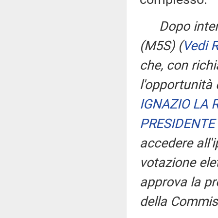
Dopo inter
(M5S)
(
Vedi 
che, con rich
l'opportunità
IGNAZIO LA 
PRESIDENTE
accedere all'
votazione ele
approva la pr
della Commis