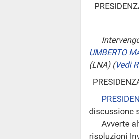
PRESIDENZ
Intervengo
UMBERTO M
(LNA)
(
Vedi 
PRESIDENZA
PRESIDE
discussione 
Avverte altr
risoluzioni In