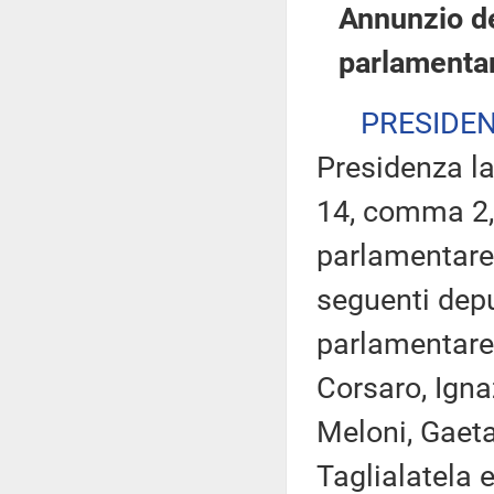
Annunzio de
parlamenta
PRESIDE
Presidenza la
14, comma 2, 
parlamentare F
seguenti depu
parlamentare
Corsaro, Igna
Meloni, Gaeta
Taglialatela e