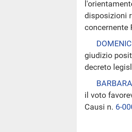
l'orientament
disposizioni 
concernente 
DOMENIC
giudizio posi
decreto legis
BARBARA
il voto favor
Causi n.
6-00