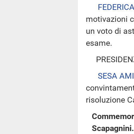
FEDERICA
motivazioni 
un voto di as
esame.
PRESIDEN
SESA AMI
convintament
risoluzione C
Commemoraz
Scapagnini.