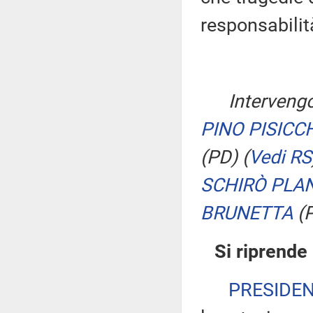
responsabilità
Intervengo
PINO PISICC
(PD)
(
Vedi RS
SCHIRÒ PLA
BRUNETTA
(
Si riprende
PRESIDE