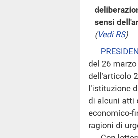
deliberazio
sensi dell'
(
Vedi RS
)
PRESIDE
del 26 marzo
dell'articolo
l'istituzione
di alcuni atti
economico-fin
ragioni di ur
Con lettera 