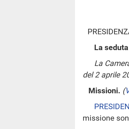
PRESIDENZ
La seduta
La Camera
del 2 aprile 2
Missioni.
(
V
PRESIDE
missione son