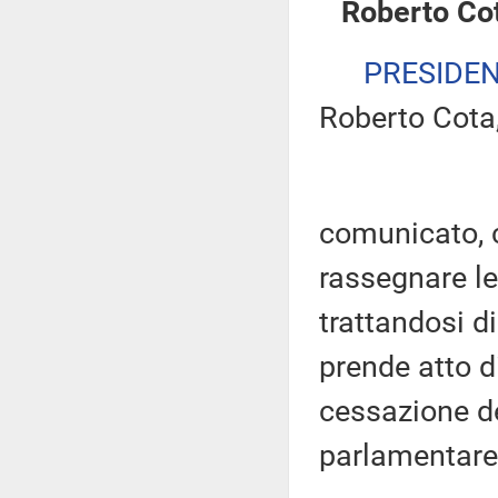
Roberto Co
PRESIDE
Roberto Cota,
comunicato, c
rassegnare le
trattandosi d
prende atto d
cessazione d
parlamentare