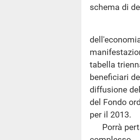
schema di de
dell'economia
manifestazion
tabella trienn
beneficiari de
diffusione del
del Fondo ordi
per il 2013.
Porrà pertan
complesso.