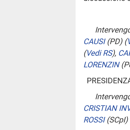
Intervengo
CAUSI
(PD)
(
(
Vedi RS
)
,
CA
LORENZIN
(P
PRESIDENZA
Intervengo
CRISTIAN IN
ROSSI
(SCpI)