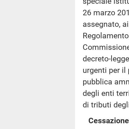
speciale isti
26 marzo 2013
assegnato, ai 
Regolamento, 
Commissione 
decreto-legge
urgenti per i
pubblica ammin
degli enti ter
di tributi degl
Cessazione