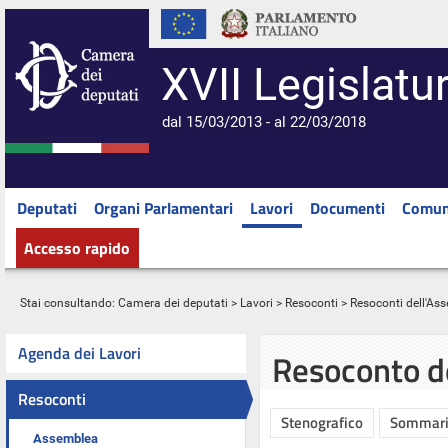
XVII Legislatu
dal 15/03/2013 - al 22/03/2018
Deputati
Organi Parlamentari
Lavori
Documenti
Comun
Accesso rapido
Stai consultando:
Camera dei deputati
>
Lavori
>
Resoconti
>
Resoconti dell'As
Agenda dei Lavori
Resoconto d
Resoconti
Stenografico
Sommar
Assemblea