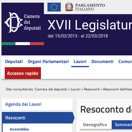
XVII Legislatu
dal 15/03/2013 - al 22/03/2018
Deputati
Organi Parlamentari
Lavori
Documenti
Comun
Accesso rapido
Stai consultando:
Camera dei deputati
>
Lavori
>
Resoconti
>
Resoconti dell'As
Agenda dei Lavori
Resoconto d
Resoconti
Stenografico
Sommar
Assemblea