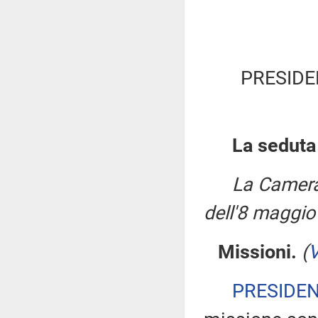
PRESIDE
La seduta
La Camera
dell'8 maggio
Missioni.
(
V
PRESIDE