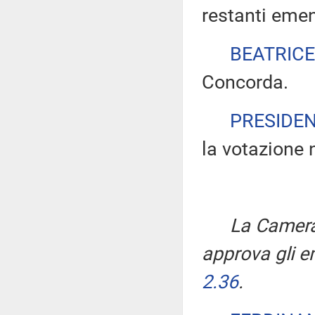
restanti eme
BEATRICE
Concorda.
PRESIDE
la votazione 
La Camera,
approva gli 
2.36
.