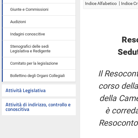
Indice Alfabetico
Indice C
Giunte e Commissioni
Audizioni
Indagini conoscitive
Res
Stenografici delle sedi
Sedut
Legislativa e Redigente
Comitato per la legislazione
Il Resocont
Bollettino degli Organi Collegiali
corso della
Attività Legislativa
della Came
Attività di indirizzo, controllo e
conoscitiva
è correda
Resoconto 