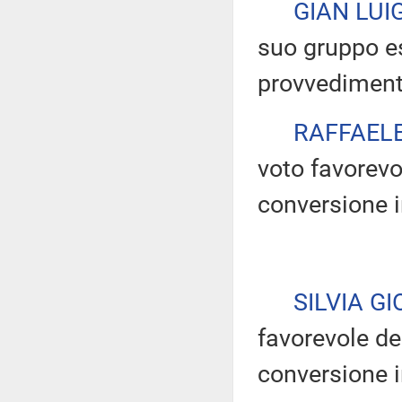
GIAN LUIG
suo gruppo es
provvediment
RAFFAEL
voto favorevo
conversione 
SILVIA G
favorevole de
conversione 