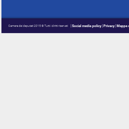
Social media policy
Privacy
Mappa d
Camera dei deputati 2015 © Tutti i diritti riservati