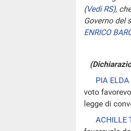
(
Vedi RS
)
, ch
Governo del 
ENRICO BAR
(Dichiarazio
PIA ELDA
voto favorevo
legge di conv
ACHILLE