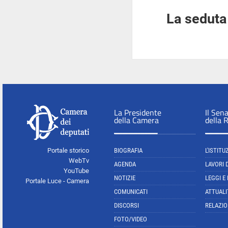
La seduta 
La Presidente
Il Sen
della Camera
della 
Portale storico
BIOGRAFIA
L'ISTITU
WebTv
AGENDA
LAVORI 
YouTube
NOTIZIE
LEGGI E
Portale Luce - Camera
COMUNICATI
ATTUALI
DISCORSI
RELAZIO
FOTO/VIDEO