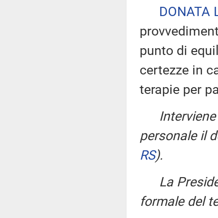
DONATA 
provvediment
punto di equil
certezze in c
terapie per pa
Interviene
personale il 
RS
)
.
La Presid
formale del t