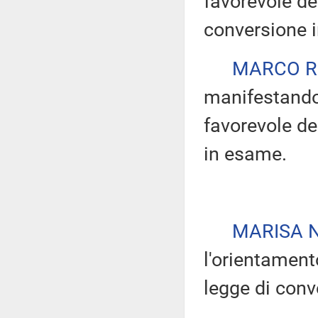
favorevole de
conversione 
MARCO R
manifestando 
favorevole d
in esame.
MARISA N
l'orientament
legge di conv