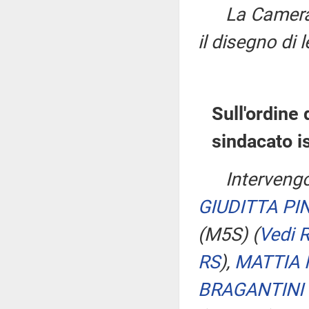
La Camera,
il disegno di
Sull'ordine 
sindacato i
Intervengo
GIUDITTA PIN
(M5S)
(
Vedi 
RS
)
,
MATTIA 
BRAGANTINI