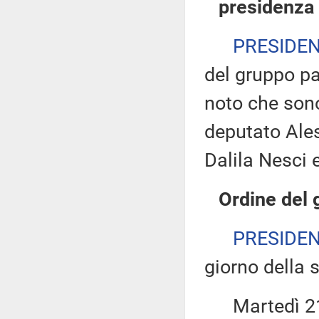
presidenza 
PRESIDE
del gruppo p
noto che sono
deputato Ales
Dalila Nesci
Ordine del 
PRESIDE
giorno della 
Martedì 21 