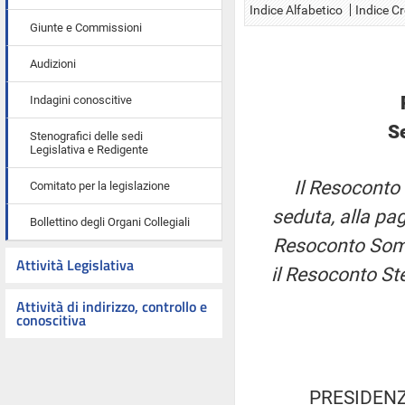
Indice Alfabetico
Indice C
Giunte e Commissioni
Audizioni
Indagini conoscitive
S
Stenografici delle sedi
Legislativa e Redigente
Il Resoconto 
Comitato per la legislazione
seduta, alla pag
Bollettino degli Organi Collegiali
Resoconto Somma
Attività Legislativa
il Resoconto St
Attività di indirizzo, controllo e
conoscitiva
PRESIDENZ