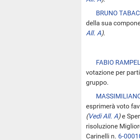
BRUNO TABAC
della sua componen
All. A
)
.
FABIO RAMPEL
votazione per parti
gruppo.
MASSIMILIAN
esprimerà voto favo
(
Vedi All. A
)
e Sper
risoluzione Miglio
Carinelli n.
6-0001