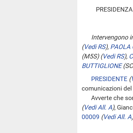
PRESIDENZA
Intervengono in
(
Vedi RS
)
,
PAOLA 
(M5S)
(
Vedi RS
)
,
C
BUTTIGLIONE
(SC
PRESIDENTE
(
comunicazioni del 
Avverte che sono 
(
Vedi All. A
)
, Gianc
00009
(
Vedi All. A