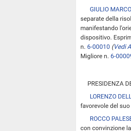
GIULIO MARC
separate della ris
manifestando l'ori
dispositivo. Esprim
n.
6-00010
(
Vedi A
Migliore n.
6-0000
PRESIDENZA D
LORENZO DELL
favorevole del suo
ROCCO PALES
con convinzione la