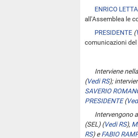
ENRICO LETTA
all'Assemblea le co
PRESIDENTE
(
comunicazioni del 
Interviene nell
(
Vedi RS
)
; intervie
SAVERIO ROMAN
PRESIDENTE
(
Ved
Intervengono al
(SEL)
(
Vedi RS
)
,
M
RS
)
e
FABIO RAMP