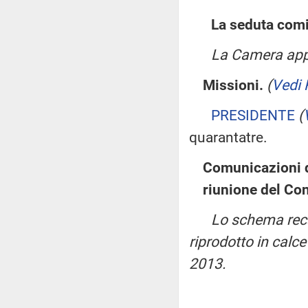
La seduta comi
La Camera appro
Missioni.
(
Vedi 
PRESIDENTE
(
quarantatre.
Comunicazioni de
riunione del Co
Lo schema recan
riprodotto in calc
2013.