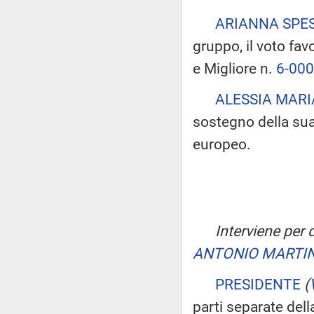
ARIANNA SPE
gruppo, il voto favo
e Migliore n.
6-00
ALESSIA MAR
sostegno della sua 
europeo.
Interviene per dic
ANTONIO MARTI
PRESIDENTE
(
parti separate del