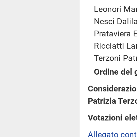
Leonori Mar
Nesci Dalil
Prataviera 
Ricciatti La
Terzoni Patr
Ordine del 
Considerazion
Patrizia Terzo
Votazioni ele
Allegato con