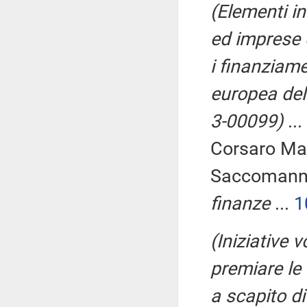
(Elementi i
ed imprese 
i finanziame
europea del
3-00099)
...
Corsaro Mas
Saccomanni
finanze
...
1
(Iniziative 
premiare le 
a scapito di