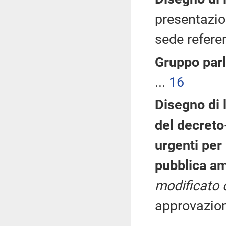
presentazi
sede referen
Gruppo par
...
16
Disegno di 
del decreto
urgenti per 
pubblica a
modificato 
approvazion