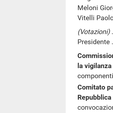
Meloni Giorg
Vitelli Paolo
(Votazioni)
.
Presidente .
Commissione
la vigilanza
componenti 
Comitato pa
Repubblica
convocazion