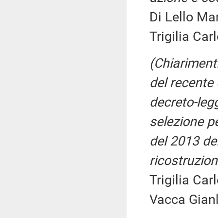
Di Lello Mar
Trigilia Car
(Chiarimenti
del recente 
decreto-legg
selezione pe
del 2013 del 
ricostruzion
Trigilia Car
Vacca Gianl