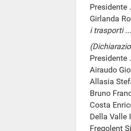
Presidente .
Girlanda R
i trasporti
..
(Dichiarazio
Presidente .
Airaudo Gior
Allasia Ste
Bruno Franc
Costa Enric
Della Valle 
Fregolent Si