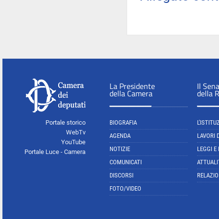
La Presidente
Il Sen
della Camera
della 
Portale storico
BIOGRAFIA
L'ISTITU
WebTv
AGENDA
LAVORI 
YouTube
NOTIZIE
LEGGI E
Portale Luce - Camera
COMUNICATI
ATTUALI
DISCORSI
RELAZIO
FOTO/VIDEO