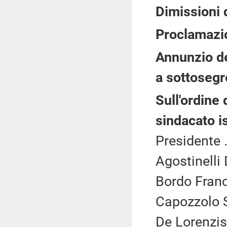
Dimissioni 
Proclamazi
Annunzio de
a sottosegre
Sull'ordine 
sindacato i
Presidente .
Agostinelli
Bordo Franc
Capozzolo S
De Lorenzis