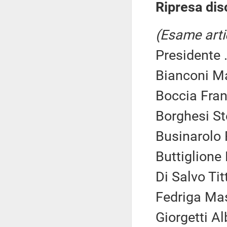
Ripresa dis
(Esame arti
Presidente .
Bianconi Ma
Boccia Fra
Borghesi St
Businarolo 
Buttiglione 
Di Salvo Titt
Fedriga Mas
Giorgetti Al