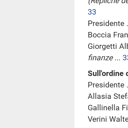
(Repliche de
33
Presidente .
Boccia Fra
Giorgetti Al
finanze
...
3
Sull'ordine 
Presidente .
Allasia Ste
Gallinella F
Verini Walte