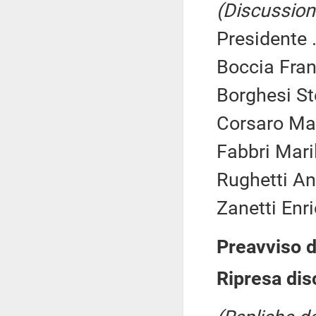
(Discussione
Presidente .
Boccia Fra
Borghesi St
Corsaro Mas
Fabbri Mari
Rughetti An
Zanetti Enri
Preavviso d
Ripresa dis