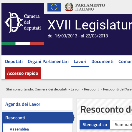
XVII Legislatu
dal 15/03/2013 - al 22/03/2018
Deputati
Organi Parlamentari
Lavori
Documenti
Comun
Accesso rapido
Stai consultando:
Camera dei deputati
>
Lavori
>
Resoconti
>
Resoconti dell'As
Agenda dei Lavori
Resoconto d
Resoconti
Stenografico
Sommar
Assemblea