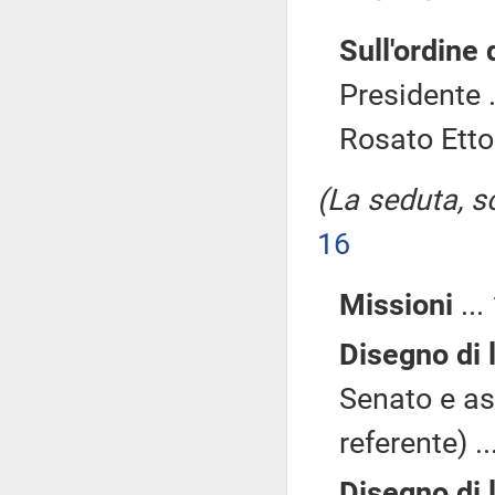
Sull'ordine 
Presidente .
Rosato Ettor
(La seduta, so
16
Missioni
...
Disegno di 
Senato e a
referente) ..
Disegno di 