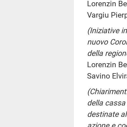
Lorenzin Be
Vargiu Pierp
(Iniziative i
nuovo Corona
della regio
Lorenzin Be
Savino Elvir
(Chiarimenti
della cassa 
destinate al
azione e co