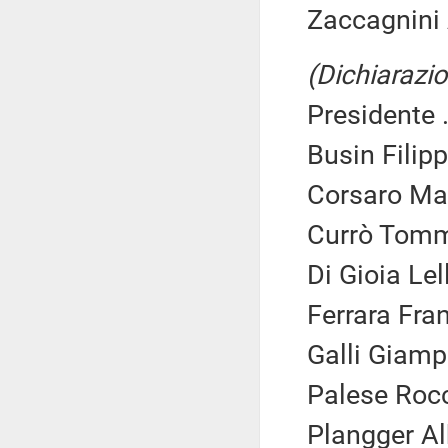
Zaccagnini 
(Dichiarazio
Presidente .
Busin Filipp
Corsaro Mas
Currò Tomm
Di Gioia Lel
Ferrara Fra
Galli Giamp
Palese Rocc
Plangger Al