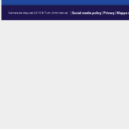
Social media policy
Privacy
Mappa d
Camera dei deputati 2015 © Tutti i diritti riservati