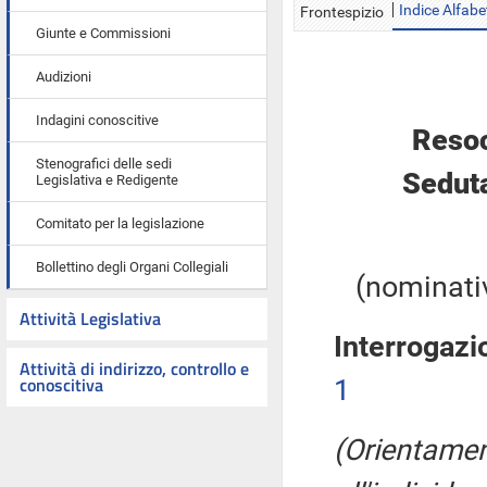
Indice Alfabe
Frontespizio
Giunte e Commissioni
Audizioni
Indagini conoscitive
Resoc
Stenografici delle sedi
Seduta
Legislativa e Redigente
Comitato per la legislazione
Bollettino degli Organi Collegiali
(nominativ
Attività Legislativa
Interrogazi
Attività di indirizzo, controllo e
conoscitiva
1
(Orientament