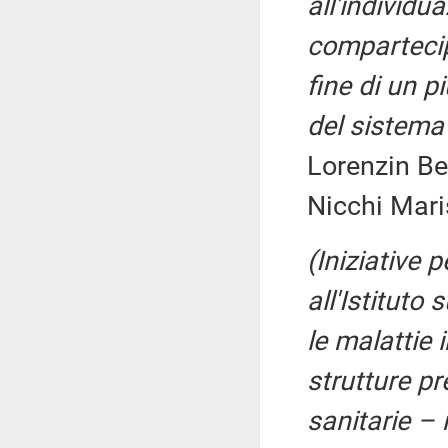
all'individu
compartecip
fine di un 
del sistema
Lorenzin Be
Nicchi Mari
(Iniziative 
all'Istituto 
le malattie 
strutture p
sanitarie –