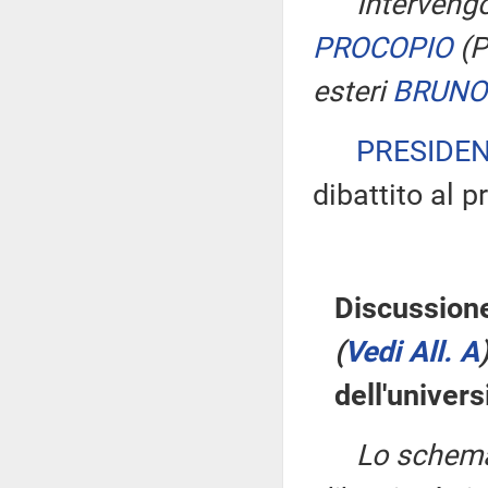
Intervengo
PROCOPIO
(
esteri
BRUNO
PRESIDE
dibattito al 
Discussione
(
Vedi All. A
dell'univers
Lo schema 