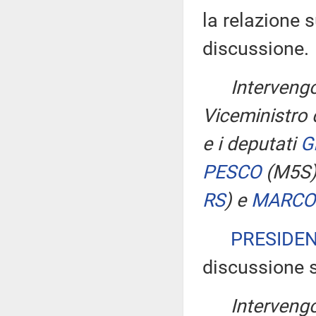
la relazione s
discussione.
Intervengo
Viceministro d
e i deputati
G
PESCO
(M5S
RS
)
e
MARCO
PRESIDE
discussione s
Intervengo