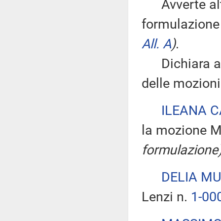
Avverte altr
formulazione
All. A
)
.
Dichiara ape
delle mozioni
ILEANA C
la mozione M
formulazione
DELIA M
Lenzi n.
1-00