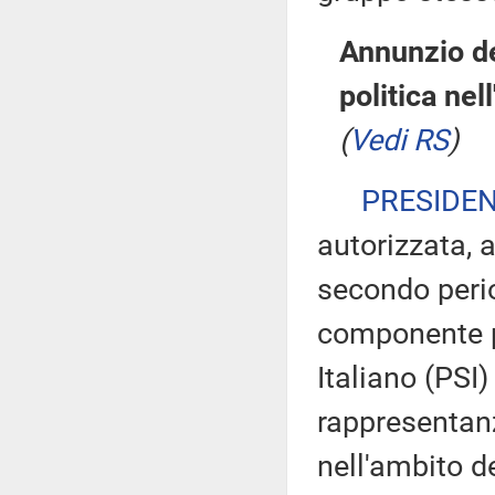
Annunzio d
politica ne
(
Vedi RS
)
PRESIDE
autorizzata, 
secondo perio
componente p
Italiano (PSI) 
rappresentanz
nell'ambito 