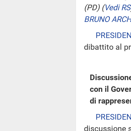
(PD)
(
Vedi RS
BRUNO ARCH
PRESIDE
dibattito al 
Discussione
con il Gove
di rapprese
PRESIDE
discussione s