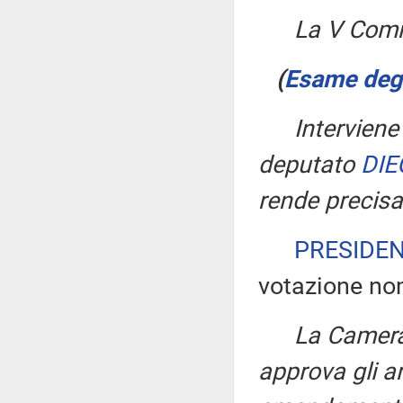
La V Commi
(
Esame degli
Interviene
deputato
DIE
rende precisa
PRESIDE
votazione no
La Camera,
approva gli ar