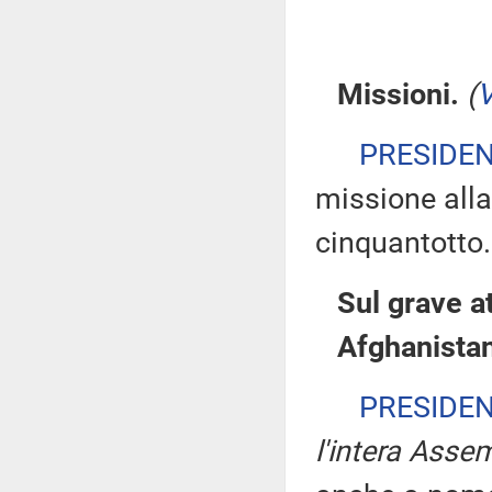
Missioni.
(
V
PRESIDE
missione alla
cinquantotto.
Sul grave at
Afghanista
PRESIDE
l'intera Asse