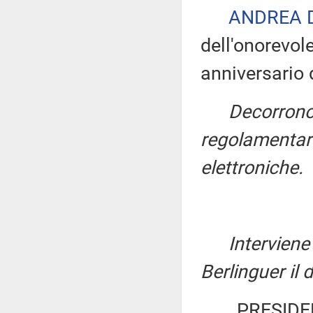
ANDREA 
dell'onorevol
anniversario
Decorrono
regolamentari
elettroniche.
Interviene
Berlinguer il
PRESIDE