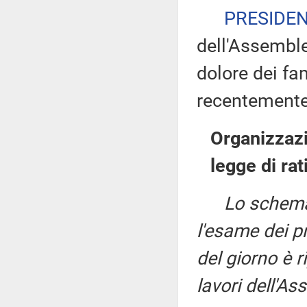
PRESIDE
dell'Assemble
dolore dei fa
recentement
Organizzazi
legge di rat
Lo schema 
l'esame dei pro
del giorno è r
lavori dell'A