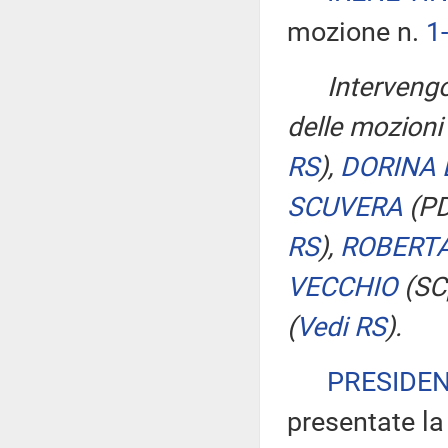
mozione n.
1
Intervengo
delle mozioni
RS
)
,
DORINA 
SCUVERA
(P
RS
)
,
ROBERTA
VECCHIO
(SC
(
Vedi RS
)
.
PRESIDE
presentate l