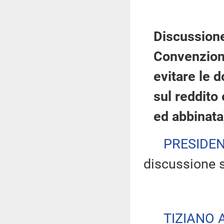
Discussione 
Convenzione
evitare le 
sul reddito 
ed abbinata
PRESIDE
discussione s
TIZIANO 