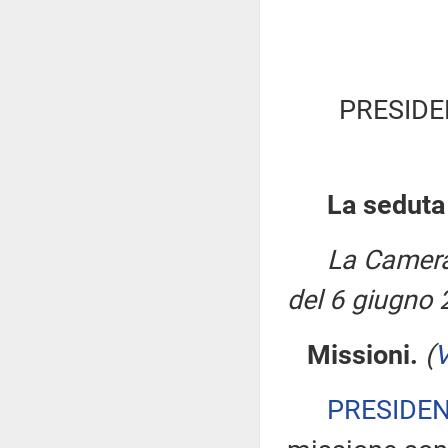
PRESIDE
La seduta
La Camera
del 6 giugno 
Missioni.
(
V
PRESIDE