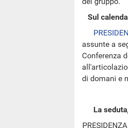
del gruppo.
Sul calenda
PRESIDE
assunte a seg
Conferenza de
all'articolaz
di domani e 
La seduta,
PRESIDENZA