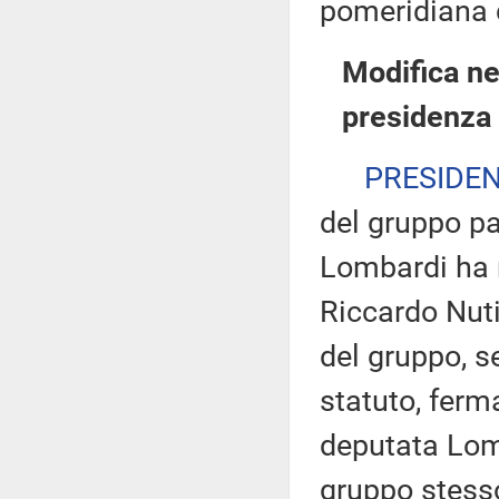
pomeridiana 
Modifica ne
presidenza 
PRESIDE
del gruppo p
Lombardi ha r
Riccardo Nuti
del gruppo, s
statuto, ferma
deputata Lomb
gruppo stess