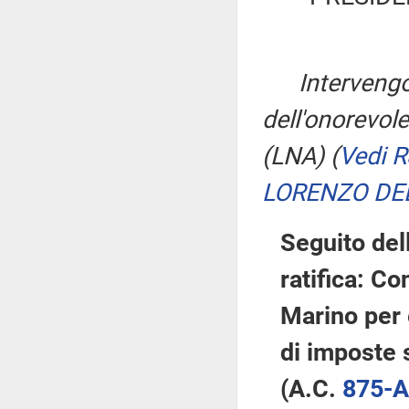
Intervengo
dell'onorevole
(LNA)
(
Vedi 
LORENZO DE
Seguito del
ratifica: C
Marino per 
di imposte s
(A.C.
875-A