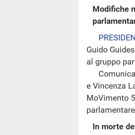
Modifiche n
parlamenta
PRESIDE
Guido Guidesi
al gruppo pa
Comunica alt
e Vincenza La
MoVimento 5 
parlamentare
In morte de