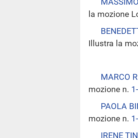
MASSIMO
la mozione Lo
BENEDET
Illustra la m
MARCO R
mozione n.
1
PAOLA BI
mozione n.
1
IRENE TI