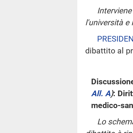
Interviene 
l'università e
PRESIDE
dibattito al 
Discussione
All. A
)
: Dir
medico-sani
Lo schema 