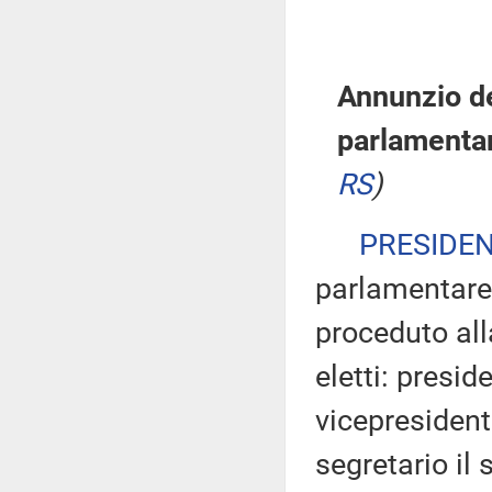
Annunzio de
parlamentar
RS
)
PRESIDE
parlamentare 
proceduto all
eletti: presi
vicepresident
segretario il