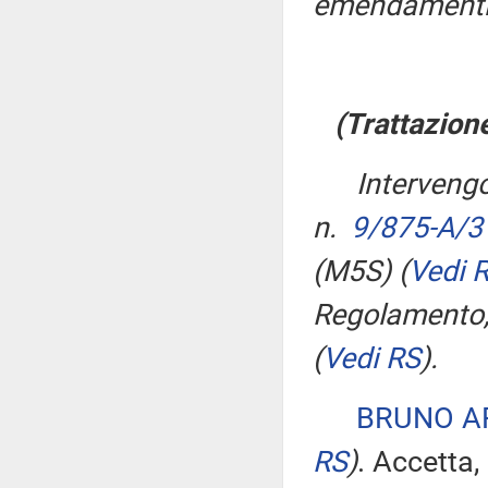
emendamenti
(Trattazion
Intervengo
n.
9/875-A/3
(M5S)
(
Vedi 
Regolamento,
(
Vedi RS
)
.
BRUNO A
RS
)
. Accetta,