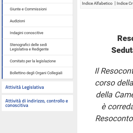
Indice Alfabetico
Indice C
Giunte e Commissioni
Audizioni
Indagini conoscitive
Res
Stenografici delle sedi
Sedut
Legislativa e Redigente
Comitato per la legislazione
Il Resocont
Bollettino degli Organi Collegiali
corso della
Attività Legislativa
della Came
Attività di indirizzo, controllo e
conoscitiva
è correda
Resoconto 