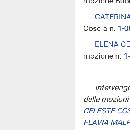
mozione Buo
CATERINA
Coscia n.
1-0
ELENA C
mozione n.
1
Intervengo
delle mozioni
CELESTE CO
FLAVIA MALP