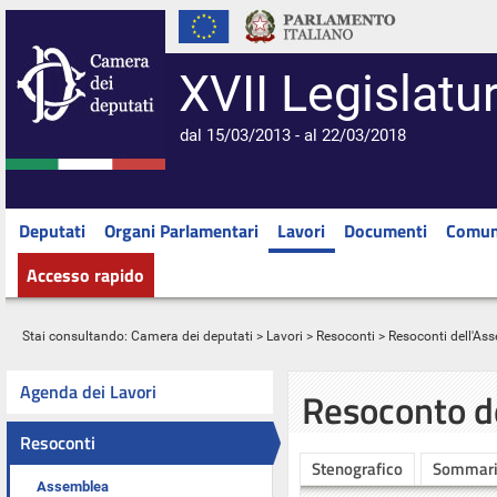
XVII Legislatu
dal 15/03/2013 - al 22/03/2018
Deputati
Organi Parlamentari
Lavori
Documenti
Comun
Accesso rapido
Stai consultando:
Camera dei deputati
>
Lavori
>
Resoconti
>
Resoconti dell'As
Agenda dei Lavori
Resoconto d
Resoconti
Stenografico
Sommar
Assemblea