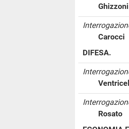
Ghizzo
Interrogazione
Caroc
DIFESA.
Interrogazion
Ventric
Interrogazione
Rosat