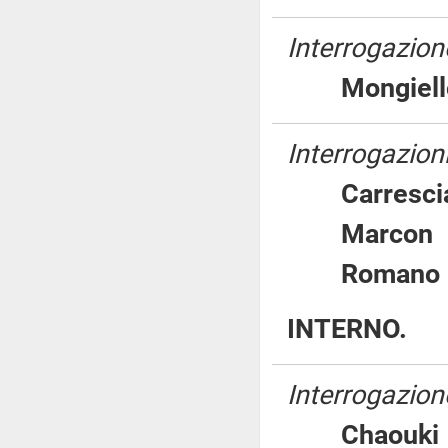
Interrogazion
Mongie
Interrogazioni
Carres
Marc
Romano P
INTERNO.
Interrogazion
Chaou