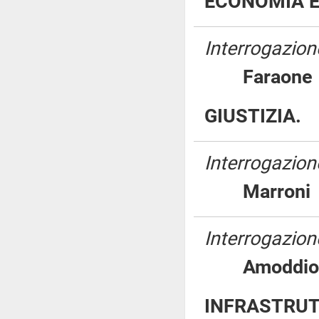
ECONOMIA E
Interrogazion
Farao
GIUSTIZIA.
Interrogazion
Marro
Interrogazione
Amodd
INFRASTRUT