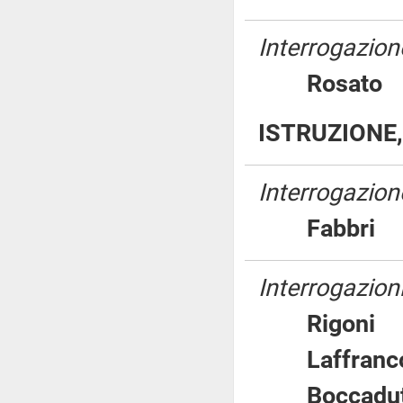
Interrogazione
Rosat
ISTRUZIONE,
Interrogazion
Fabbr
Interrogazioni
Rigon
Laffra
Boccad