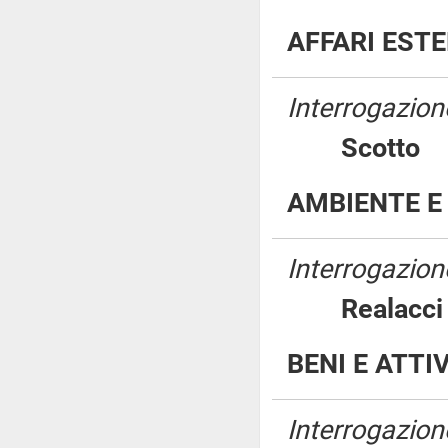
AFFARI ESTE
Interrogazione
Scott
AMBIENTE E 
Interrogazione
Realac
BENI E ATTI
Interrogazion