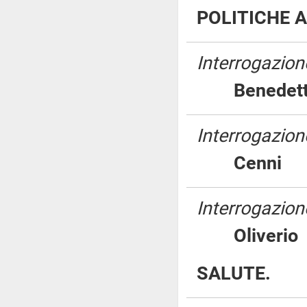
POLITICHE A
Interrogazione
Benede
Interrogazion
Cenn
Interrogazione
Oliver
SALUTE.