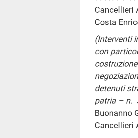
Cancellieri
Costa Enric
(Interventi 
con particol
costruzione
negoziazione
detenuti str
patria – n.
Buonanno G
Cancellieri