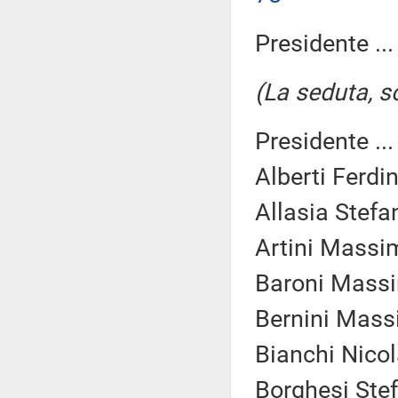
Presidente ..
(La seduta, so
Presidente ..
Alberti Ferdi
Allasia Stefa
Artini Massi
Baroni Massi
Bernini Massi
Bianchi Nicol
Borghesi Stef