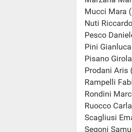
Mucci Mara (
Nuti Riccardo
Pesco Daniel
Pini Gianluca
Pisano Girol
Prodani Aris 
Rampelli Fabi
Rondini Marc
Ruocco Carla
Scagliusi Em
Segoni Samue