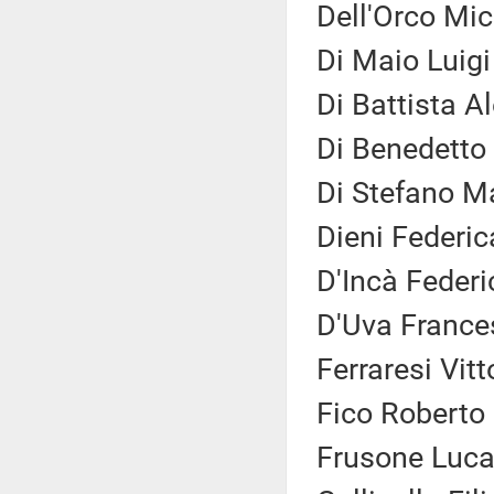
Dell'Orco Mic
Di Maio Luigi
Di Battista A
Di Benedetto 
Di Stefano Ma
Dieni Federic
D'Incà Federi
D'Uva France
Ferraresi Vitt
Fico Roberto 
Frusone Luca