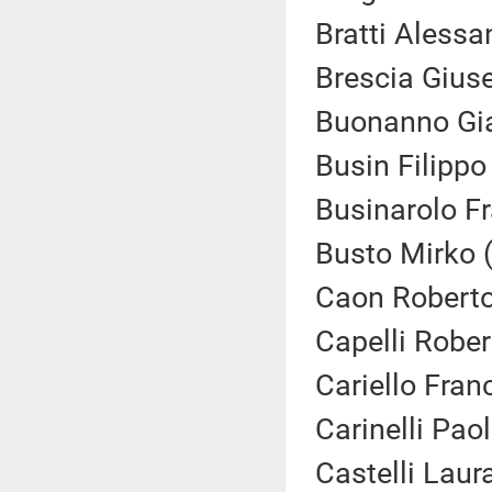
Bratti Alessa
Brescia Gius
Buonanno Gia
Busin Filippo
Businarolo F
Busto Mirko 
Caon Roberto
Capelli Rober
Cariello Fran
Carinelli Pao
Castelli Laur