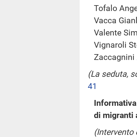
Tofalo Ange
Vacca Gianl
Valente Sim
Vignaroli S
Zaccagnini 
(La seduta, so
41
Informativa
di migranti
(Intervento 