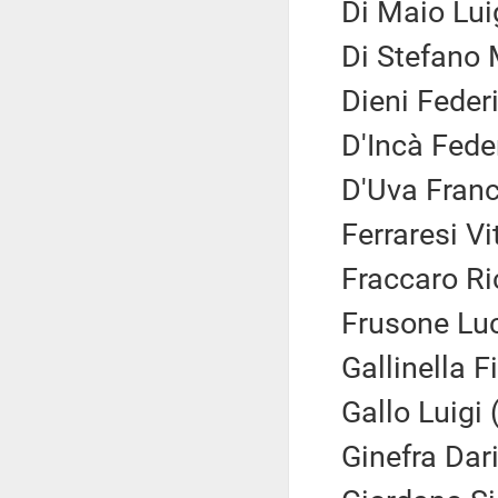
Di Maio Lui
Di Stefano 
Dieni Feder
D'Incà Fede
D'Uva Franc
Ferraresi Vi
Fraccaro Ri
Frusone Luc
Gallinella F
Gallo Luigi 
Ginefra Dari