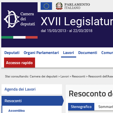
XVII Legislatu
dal 15/03/2013 - al 22/03/2018
Deputati
Organi Parlamentari
Lavori
Documenti
Comun
Accesso rapido
Stai consultando:
Camera dei deputati
>
Lavori
>
Resoconti
>
Resoconti dell'As
Agenda dei Lavori
Resoconto d
Resoconti
Stenografico
Sommar
Assemblea