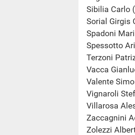
Sibilia Carlo 
Sorial Girgis 
Spadoni Mari
Spessotto Ar
Terzoni Patri
Vacca Gianlu
Valente Simo
Vignaroli Ste
Villarosa Ale
Zaccagnini A
Zolezzi Alber