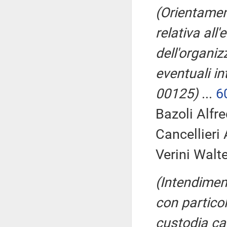
(Orientamen
relativa all'
dell'organiz
eventuali in
00125)
...
6
Bazoli Alfre
Cancellieri
Verini Walte
(Intendiment
con particol
custodia ca