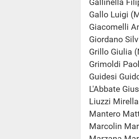
Gallinella Fil
Gallo Luigi (
Giacomelli An
Giordano Silv
Grillo Giulia 
Grimoldi Paol
Guidesi Guido
L'Abbate Gius
Liuzzi Mirella
Mantero Matt
Marcolin Mar
Marzana Mari