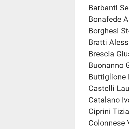
Barbanti Se
Bonafede Al
Borghesi St
Bratti Ales
Brescia Giu
Buonanno G
Buttiglione 
Castelli Lau
Catalano Iv
Ciprini Tizi
Colonnese 