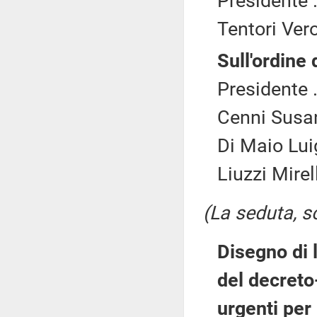
Presidente .
Tentori Vero
Sull'ordine 
Presidente .
Cenni Susan
Di Maio Lui
Liuzzi Mirel
(La seduta, so
Disegno di 
del decreto
urgenti per 