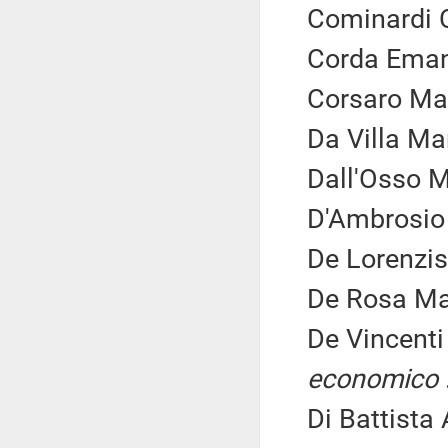
Cominardi C
Corda Eman
Corsaro Mas
Da Villa Ma
Dall'Osso M
D'Ambrosio
De Lorenzis
De Rosa Ma
De Vincenti
economico
Di Battista