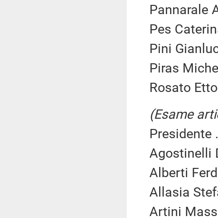
Pannarale A
Pes Caterin
Pini Gianlu
Piras Michel
Rosato Ettor
(Esame arti
Presidente .
Agostinelli
Alberti Fer
Allasia Ste
Artini Mass