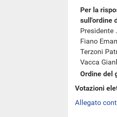
Per la rispo
sull'ordine 
Presidente .
Fiano Emanu
Terzoni Patr
Vacca Gianl
Ordine del 
Votazioni ele
Allegato con