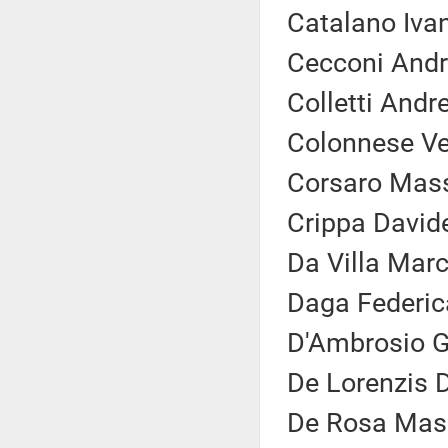
Catalano Ivan
Cecconi Andr
Colletti Andr
Colonnese Ve
Corsaro Massi
Crippa Davide
Da Villa Marc
Daga Federic
D'Ambrosio G
De Lorenzis D
De Rosa Mass