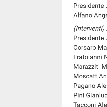
Presidente .
Alfano Ange
(Interventi)
.
Presidente .
Corsaro Mas
Fratoianni N
Marazziti Ma
Moscatt Ant
Pagano Ales
Pini Gianlu
Tacconi Ale